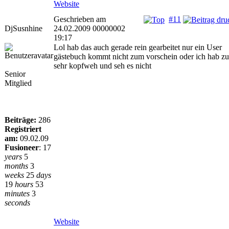
Website
Geschrieben am
#11
DjSusnhine
24.02.2009 00000002
19:17
Lol hab das auch gerade rein gearbeitet nur ein User
gästebuch kommt nicht zum vorschein oder ich hab zu
sehr kopfweh und seh es nicht
Senior
Mitglied
Beiträge:
286
Registriert
am:
09.02.09
Fusioneer
:
17
years
5
months
3
weeks
25
days
19
hours
53
minutes
3
seconds
Website