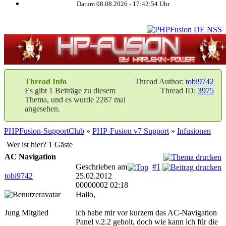
Datum 08.08.2026 -
17:42:55
Uhr
Thread Info
Thread Author:
tobi9742
Es gibt 1 Beiträge zu diesem
Thread ID:
3975
Thema, und es wurde 2287 mal
angesehen.
PHPFusion-SupportClub
»
PHP-Fusion v7 Support
»
Infusionen
Wer ist hier? 1 Gäste
AC Navigation
Geschrieben am
#1
tobi9742
25.02.2012
00000002 02:18
Hallo,
Jung Mitglied
ich habe mir vor kurzem das AC-Navigation
Panel v.2.2 geholt, doch wie kann ich für die