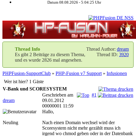
Datum 08.08.2026 -
5:04:26
Uhr
Thread Info
Thread Author:
dream
Es gibt 2 Beiträge zu diesem Thema,
Thread ID:
3920
und es wurde 2826 mal angesehen.
PHPFusion-SupportClub
»
PHP-Fusion v7 Support
»
Infusionen
Wer ist hier? 1 Gäste
V-Bank und SCORESYSTEM
Geschrieben am
#1
dream
09.01.2012
00000001 11:59
Hallo,
Neuling
Nach einen Domain wechsel wird der
Scoresystem nicht mehr gezählt muss ich
irgend wo chmod geben oder in der Datenbank