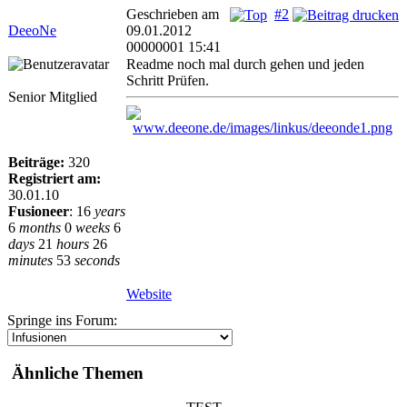
Geschrieben am
#2
DeeoNe
09.01.2012
00000001 15:41
Readme noch mal durch gehen und jeden
Schritt Prüfen.
Senior Mitglied
Beiträge:
320
Registriert am:
30.01.10
Fusioneer
:
16
years
6
months
0
weeks
6
days
21
hours
26
minutes
53
seconds
Website
Springe ins Forum:
Ähnliche Themen