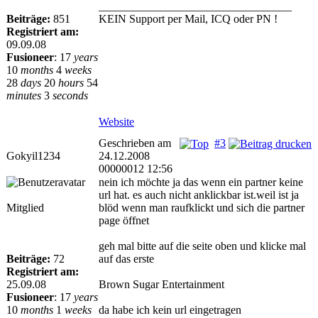
__________________________________
Beiträge:
851
KEIN Support per Mail, ICQ oder PN !
Registriert am:
09.09.08
Fusioneer
:
17
years
10
months
4
weeks
28
days
20
hours
54
minutes
3
seconds
Website
Geschrieben am
#3
Gokyil1234
24.12.2008
00000012 12:56
nein ich möchte ja das wenn ein partner keine
url hat. es auch nicht anklickbar ist.weil ist ja
Mitglied
blöd wenn man raufklickt und sich die partner
page öffnet
geh mal bitte auf die seite oben und klicke mal
Beiträge:
72
auf das erste
Registriert am:
25.09.08
Brown Sugar Entertainment
Fusioneer
:
17
years
10
months
1
weeks
da habe ich kein url eingetragen