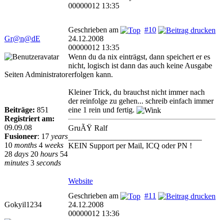
00000012 13:35
Geschrieben am
#10
Gr@n@dE
24.12.2008
00000012 13:35
Wenn du da nix einträgst, dann speichert er es
nicht, logisch ist dann das auch keine Ausgabe
Seiten Administrator
erfolgen kann.
Kleiner Trick, du brauchst nicht immer nach
der reinfolge zu gehen... schreib einfach immer
Beiträge:
851
eine 1 rein und fertig.
Registriert am:
09.09.08
GruÃŸ Ralf
Fusioneer
:
17
years
__________________________________
10
months
4
weeks
KEIN Support per Mail, ICQ oder PN !
28
days
20
hours
54
minutes
3
seconds
Website
Geschrieben am
#11
Gokyil1234
24.12.2008
00000012 13:36