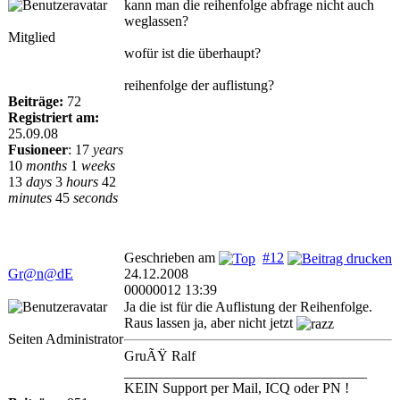
kann man die reihenfolge abfrage nicht auch
weglassen?
Mitglied
wofür ist die überhaupt?
reihenfolge der auflistung?
Beiträge:
72
Registriert am:
25.09.08
Fusioneer
:
17
years
10
months
1
weeks
13
days
3
hours
42
minutes
45
seconds
Geschrieben am
#12
Gr@n@dE
24.12.2008
00000012 13:39
Ja die ist für die Auflistung der Reihenfolge.
Raus lassen ja, aber nicht jetzt
Seiten Administrator
GruÃŸ Ralf
__________________________________
KEIN Support per Mail, ICQ oder PN !