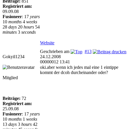
Beiträge:
851
Registriert am:
09.09.08
Fusioneer
:
17
years
10
months
4
weeks
28
days
20
hours
54
minutes
3
seconds
Website
Geschrieben am
#13
Gokyil1234
24.12.2008
00000012 13:41
oki.aber wenn ich jedes mal eine 1 eintippe
kommt der dcoh durcheinander oder?
Mitglied
Beiträge:
72
Registriert am:
25.09.08
Fusioneer
:
17
years
10
months
1
weeks
13
days
3
hours
42