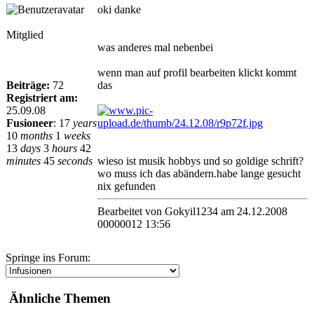
oki danke
Mitglied
was anderes mal nebenbei
wenn man auf profil bearbeiten klickt kommt
Beiträge:
72
das
Registriert am:
25.09.08
Fusioneer
:
17
years
10
months
1
weeks
13
days
3
hours
42
minutes
45
seconds
wieso ist musik hobbys und so goldige schrift?
wo muss ich das abändern.habe lange gesucht
nix gefunden
Bearbeitet von Gokyil1234 am 24.12.2008
00000012 13:56
Springe ins Forum:
Ähnliche Themen