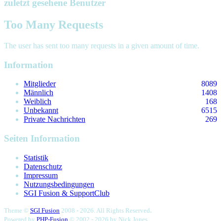
zuletzt gesehene Benutzer
Too Many Requests
The user has sent too many requests in a given amount of time.
Information
Mitglieder
8089
Männlich
1408
Weiblich
168
Unbekannt
6515
Private Nachrichten
269
Seiten Information
Statistik
Datenschutz
Impressum
Nutzungsbedingungen
SGI Fusion & SupportClub
.
Theme ©
SGI Fusion
2008 - 2026. All Rights Reserved
Powered by
PHP-Fusion
© 2002 - 2026 by
Nick Jones.