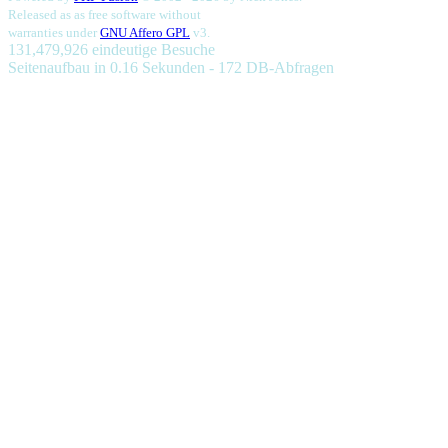
Released as as free software without
warranties under
GNU Affero GPL
v3.
131,479,926 eindeutige Besuche
Seitenaufbau in 0.16 Sekunden - 172 DB-Abfragen