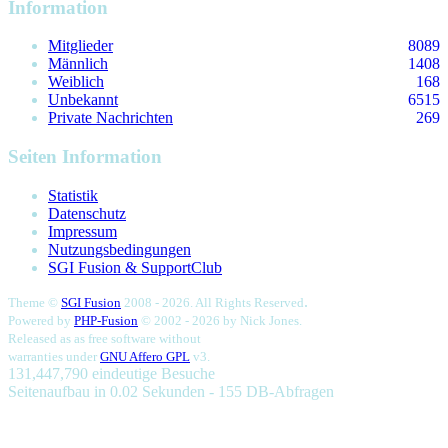
Information
Mitglieder
8089
Männlich
1408
Weiblich
168
Unbekannt
6515
Private Nachrichten
269
Seiten Information
Statistik
Datenschutz
Impressum
Nutzungsbedingungen
SGI Fusion & SupportClub
.
Theme ©
SGI Fusion
2008 - 2026. All Rights Reserved
Powered by
PHP-Fusion
© 2002 - 2026 by
Nick Jones.
Released as as free software without
warranties under
GNU Affero GPL
v3.
131,447,790 eindeutige Besuche
Seitenaufbau in 0.02 Sekunden - 155 DB-Abfragen