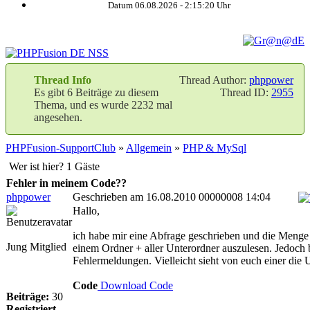
Datum 06.08.2026 -
2:15:20
Uhr
Thread Info
Thread Author:
phppower
Es gibt 6 Beiträge zu diesem
Thread ID:
2955
Thema, und es wurde 2232 mal
angesehen.
PHPFusion-SupportClub
»
Allgemein
»
PHP & MySql
Wer ist hier? 1 Gäste
Fehler in meinem Code??
phppower
Geschrieben am 16.08.2010 00000008 14:04
Hallo,
ich habe mir eine Abfrage geschrieben und die Menge
Jung Mitglied
einem Ordner + aller Unterordner auszulesen. Jedoch
Fehlermeldungen. Vielleicht sieht von euch einer die 
Code
Download Code
Beiträge:
30
Registriert