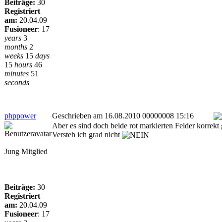
Beiträge:
30
Registriert
am:
20.04.09
Fusioneer
:
17
years
3
months
2
weeks
15
days
15
hours
46
minutes
51
seconds
phppower
Geschrieben am 16.08.2010 00000008 15:16
Aber es sind doch beide rot markierten Felder korrekt
Versteh ich grad nicht
Jung Mitglied
Beiträge:
30
Registriert
am:
20.04.09
Fusioneer
:
17