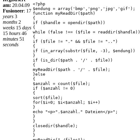
<?php
am:
20.04.09
$endung = array('bmp','png','jpg','gif');
Fusioneer
:
17
function myReadDir($path)
years
3
{
months
2
if ($handle = opendir($path))
weeks
15
days
{
while (false !== ($file = readdir($handle)
15
hours
46
{
minutes
51
if ($file != "." && $file != "..")
seconds
{
if (in_array(substr($file, -3), $endung))
}
if (is_dir($path . '/' . $file))
{
myReadDir($path . '/' . $file);
}else
{
$anzahl = count($file);
if ($anzahl != 0)
{
sort($file);
for($i=0; $i<$anzahl; $i++)
}
echo "<p>".$anzahl." Dateien</p>";
}
}
closedir($handle);
}
}
myReadDir("./files");