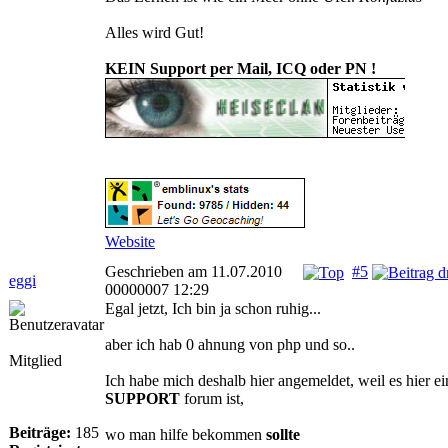
Alles wird Gut!
KEIN Support per Mail, ICQ oder PN !
Website
Geschrieben am 11.07.2010
#5
eggi
00000007 12:29
Egal jetzt, Ich bin ja schon ruhig...
aber ich hab 0 ahnung von php und so..
Mitglied
Ich habe mich deshalb hier angemeldet, weil es hier ei
SUPPORT
forum ist,
Beiträge:
185
wo man hilfe bekommen
sollte