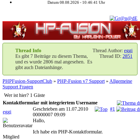
Datum 08.08.2026 -
10:46:42
Uhr
Thread Info
Thread Author:
eggi
Es gibt 7 Beiträge zu diesem Thema,
Thread ID:
2851
und es wurde 2806 mal angesehen. Es
gibt auch Dateianhänge.
PHPFusion-SupportClub
»
PHP-Fusion v7 Support
»
Allgemeine
Support Fragen
Wer ist hier? 1 Gäste
Kontaktformular mit integriertem Username
Geschrieben am 11.07.2010
#1
eggi
00000007 09:09
Hallo,
Ich habe ein PHP-Kontaktformular.
Mitglied