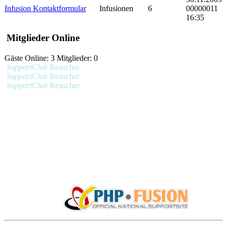
Infusion Kontaktformular
Infusionen
6
00000011
16:35
Mitglieder Online
Gäste Online: 3 Mitglieder: 0
SupportClub
Besucher
SupportClub
Besucher
SupportClub
Besucher