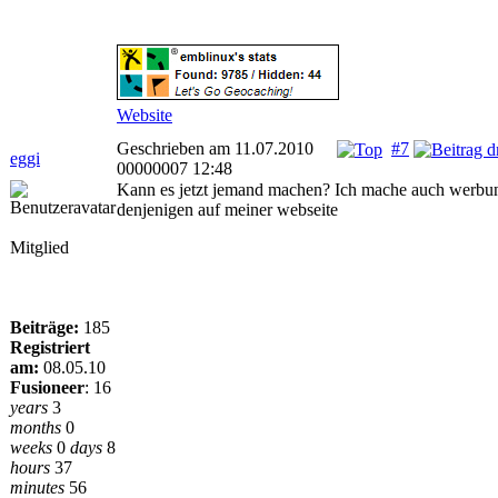
Website
Geschrieben am 11.07.2010
#7
eggi
00000007 12:48
Kann es jetzt jemand machen? Ich mache auch werbun
denjenigen auf meiner webseite
Mitglied
Beiträge:
185
Registriert
am:
08.05.10
Fusioneer
:
16
years
3
months
0
weeks
0
days
8
hours
37
minutes
56