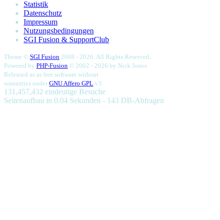
Statistik
Datenschutz
Impressum
Nutzungsbedingungen
SGI Fusion & SupportClub
.
Theme ©
SGI Fusion
2008 - 2026. All Rights Reserved
Powered by
PHP-Fusion
© 2002 - 2026 by
Nick Jones.
Released as as free software without
warranties under
GNU Affero GPL
v3.
131,457,432 eindeutige Besuche
Seitenaufbau in 0.04 Sekunden - 143 DB-Abfragen