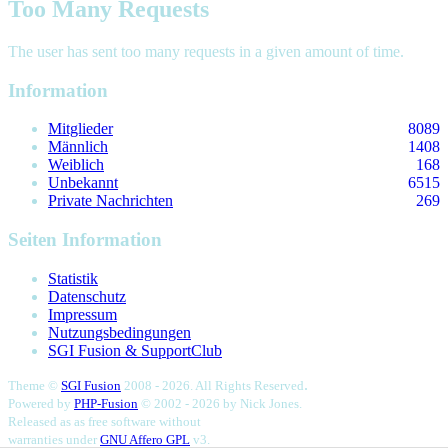
Too Many Requests
The user has sent too many requests in a given amount of time.
Information
Mitglieder
8089
Männlich
1408
Weiblich
168
Unbekannt
6515
Private Nachrichten
269
Seiten Information
Statistik
Datenschutz
Impressum
Nutzungsbedingungen
SGI Fusion & SupportClub
.
Theme ©
SGI Fusion
2008 - 2026. All Rights Reserved
Powered by
PHP-Fusion
© 2002 - 2026 by
Nick Jones.
Released as as free software without
warranties under
GNU Affero GPL
v3.