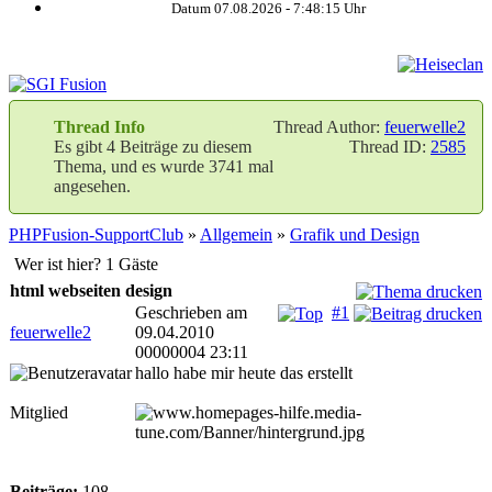
Datum 07.08.2026 -
7:48:15
Uhr
Thread Info
Thread Author:
feuerwelle2
Es gibt 4 Beiträge zu diesem
Thread ID:
2585
Thema, und es wurde 3741 mal
angesehen.
PHPFusion-SupportClub
»
Allgemein
»
Grafik und Design
Wer ist hier? 1 Gäste
html webseiten design
Geschrieben am
#1
feuerwelle2
09.04.2010
00000004 23:11
hallo habe mir heute das erstellt
Mitglied
Beiträge:
108