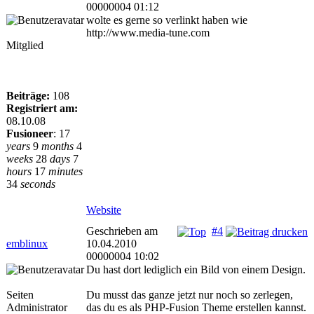
00000004 01:12
wolte es gerne so verlinkt haben wie
http://www.media-tune.com
Mitglied
Beiträge:
108
Registriert am:
08.10.08
Fusioneer
:
17
years
9
months
4
weeks
28
days
7
hours
17
minutes
34
seconds
Website
Geschrieben am
#4
emblinux
10.04.2010
00000004 10:02
Du hast dort lediglich ein Bild von einem Design.
Seiten
Du musst das ganze jetzt nur noch so zerlegen,
Administrator
das du es als PHP-Fusion Theme erstellen kannst.