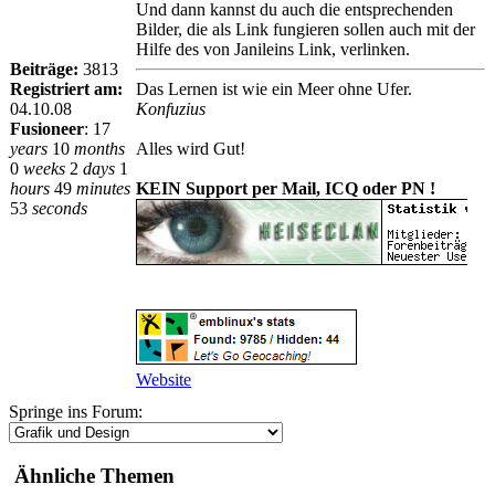
Und dann kannst du auch die entsprechenden
Bilder, die als Link fungieren sollen auch mit der
Hilfe des von Janileins Link, verlinken.
Beiträge:
3813
Registriert am:
Das Lernen ist wie ein Meer ohne Ufer.
04.10.08
Konfuzius
Fusioneer
:
17
years
10
months
Alles wird Gut!
0
weeks
2
days
1
hours
49
minutes
KEIN Support per Mail, ICQ oder PN !
53
seconds
Website
Springe ins Forum:
Ähnliche Themen