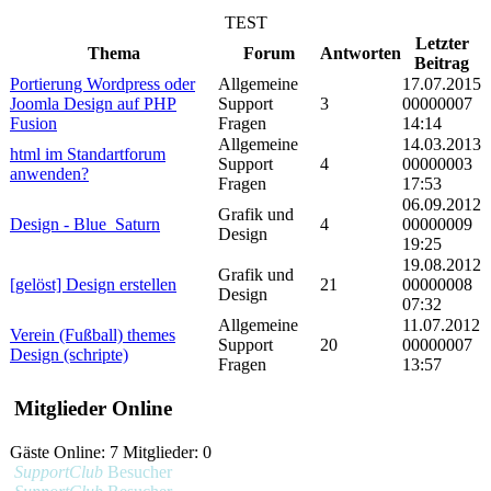
TEST
Letzter
Thema
Forum
Antworten
Beitrag
Portierung Wordpress oder
Allgemeine
17.07.2015
Joomla Design auf PHP
Support
3
00000007
Fusion
Fragen
14:14
Allgemeine
14.03.2013
html im Standartforum
Support
4
00000003
anwenden?
Fragen
17:53
06.09.2012
Grafik und
Design - Blue_Saturn
4
00000009
Design
19:25
19.08.2012
Grafik und
[gelöst] Design erstellen
21
00000008
Design
07:32
Allgemeine
11.07.2012
Verein (Fußball) themes
Support
20
00000007
Design (schripte)
Fragen
13:57
Mitglieder Online
Gäste Online: 7 Mitglieder: 0
SupportClub
Besucher