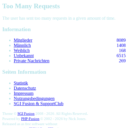
Too Many Requests
The user has sent too many requests in a given amount of time.
Information
Mitglieder
8089
Männlich
1408
Weiblich
168
Unbekannt
6515
Private Nachrichten
269
Seiten Information
Statistik
Datenschutz
Impressum
Nutzungsbedingungen
SGI Fusion & SupportClub
.
Theme ©
SGI Fusion
2008 - 2026. All Rights Reserved
Powered by
PHP-Fusion
© 2002 - 2026 by
Nick Jones.
Released as as free software without