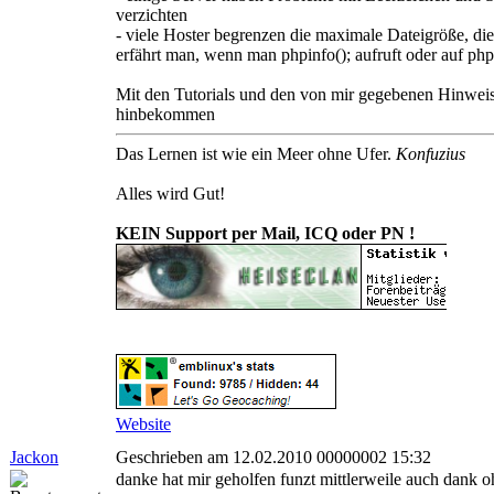
verzichten
- viele Hoster begrenzen die maximale Dateigröße, di
erfährt man, wenn man phpinfo(); aufruft oder auf p
Mit den Tutorials und den von mir gegebenen Hinweise
hinbekommen
Das Lernen ist wie ein Meer ohne Ufer.
Konfuzius
Alles wird Gut!
KEIN Support per Mail, ICQ oder PN !
Website
Jackon
Geschrieben am 12.02.2010 00000002 15:32
danke hat mir geholfen funzt mittlerweile auch dank o