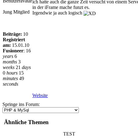
ich hatte auch die ganze Zeit versucht von einem Serv
in der iFrame mache funzt es.
Jung Mitglied
Irgendwie ja auch logisch
Beiträge:
10
Registriert
am:
15.01.10
Fusioneer
:
16
years
6
months
3
weeks
21
days
0
hours
15
minutes
49
seconds
Website
Springe ins Forum:
Ähnliche Themen
TEST