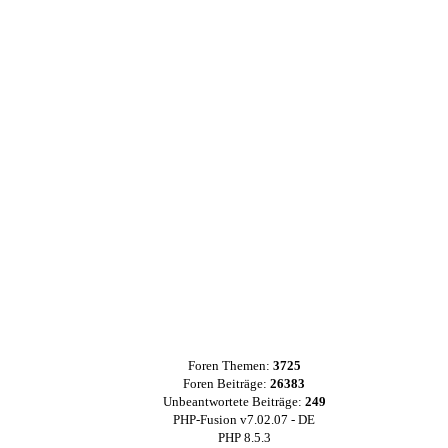
Foren Themen:
3725
Foren Beiträge:
26383
Unbeantwortete Beiträge:
249
PHP-Fusion v7.02.07 - DE
PHP 8.5.3