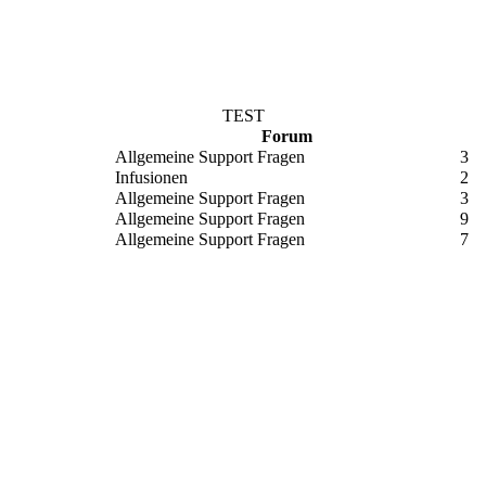
TEST
Forum
Allgemeine Support Fragen
3
Infusionen
2
Allgemeine Support Fragen
3
Allgemeine Support Fragen
9
Allgemeine Support Fragen
7