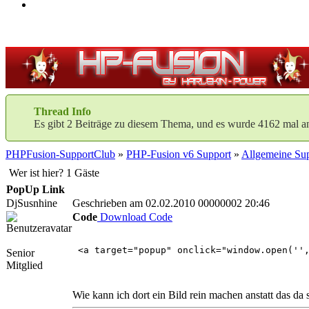
Thread Info
Es gibt 2 Beiträge zu diesem Thema, und es wurde 4162 mal a
PHPFusion-SupportClub
»
PHP-Fusion v6 Support
»
Allgemeine Sup
Wer ist hier? 1 Gäste
PopUp Link
DjSusnhine
Geschrieben am 02.02.2010 00000002 20:46
Code
Download Code
<a target="popup" onclick="window.open('',
Senior
Mitglied
Wie kann ich dort ein Bild rein machen anstatt das da