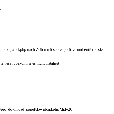
e
outbox_panel.php nach Zeilen mit score_positive und entferne sie.
e gesagt bekomme es nicht instaliert
ns/pro_download_panel/download.php?did=26