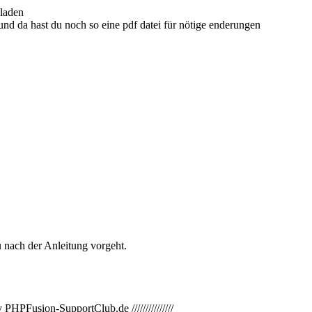
hladen
und da hast du noch so eine pdf datei für nötige enderungen
 nach der Anleitung vorgeht.
 PHPFusion-SupportClub.de ///////////////