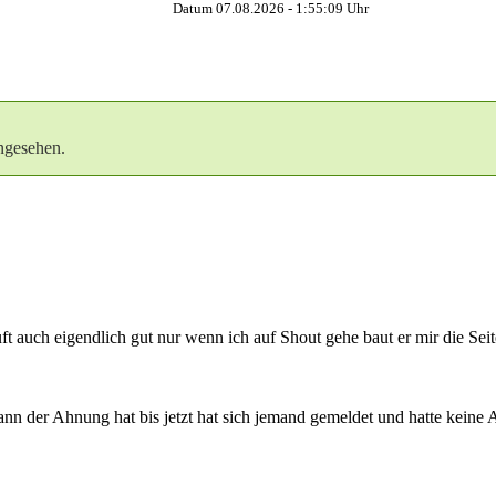
Datum 07.08.2026 -
1:55:10
Uhr
ngesehen.
uft auch eigendlich gut nur wenn ich auf Shout gehe baut er mir die Sei
n der Ahnung hat bis jetzt hat sich jemand gemeldet und hatte keine 