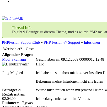
Thread Info
Es gibt 9 Beiträge zu diesem Thema, und es wurde 3542 mal a
PHPFusion-SupportClub
»
PHP-Fusion v7 Support
»
Infusionen
Wer ist hier? 1 Gäste
Allgemeine Fragen
Modi-Skymann
Geschrieben am 09.12.2009 00000012 12:48
Hallo
Jung Mitglied
Ich habe die shoutbox mit boxover Instaliert lä
Bekomme mehre Infusionen nicht ans laufen
Beiträge:
21
Würde mich freuen wenn mir jemand Helfen kan
Registriert am:
02.04.09
Ich bedange mich schon im Vorraus
Fusioneer
:
17
years