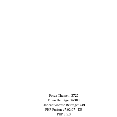
Foren Themen:
3725
Foren Beiträge:
26383
Unbeantwortete Beiträge:
249
PHP-Fusion v7.02.07 - DE
PHP 8.5.3