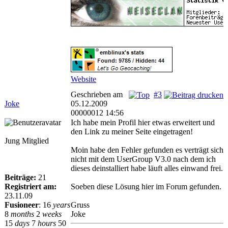
Website
Geschrieben am
#3
Joke
05.12.2009
00000012 14:56
Ich habe mein Profil hier etwas erweitert und
den Link zu meiner Seite eingetragen!
Jung Mitglied
Moin habe den Fehler gefunden es verträgt sich
nicht mit dem UserGroup V3.0 nach dem ich
dieses deinstalliert habe läuft alles einwand frei.
Beiträge:
21
Registriert am:
Soeben diese Lösung hier im Forum gefunden.
23.11.09
Fusioneer
:
16
years
Gruss
8
months
2
weeks
Joke
15
days
7
hours
50