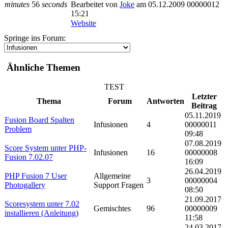
minutes
56
seconds
Bearbeitet von
Joke
am 05.12.2009 00000012
15:21
Website
Springe ins Forum:
Ähnliche Themen
TEST
Letzter
Thema
Forum
Antworten
Beitrag
05.11.2019
Fusion Board Spalten
Infusionen
4
00000011
Problem
09:48
07.08.2019
Score System unter PHP-
Infusionen
16
00000008
Fusion 7.02.07
16:09
26.04.2019
PHP Fusion 7 User
Allgemeine
3
00000004
Photogallery
Support Fragen
08:50
21.09.2017
Scoresystem unter 7.02
Gemischtes
96
00000009
installieren (Anleitung)
11:58
24.03.2017