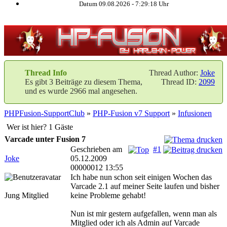
Datum 09.08.2026 -
7:29:19
Uhr
Thread Info
Thread Author:
Joke
Es gibt 3 Beiträge zu diesem Thema,
Thread ID:
2099
und es wurde 2966 mal angesehen.
PHPFusion-SupportClub
»
PHP-Fusion v7 Support
»
Infusionen
Wer ist hier? 1 Gäste
Varcade unter Fusion 7
Geschrieben am
#1
Joke
05.12.2009
00000012 13:55
Ich habe nun schon seit einigen Wochen das
Varcade 2.1 auf meiner Seite laufen und bisher
Jung Mitglied
keine Probleme gehabt!
Nun ist mir gestern aufgefallen, wenn man als
Mitglied oder ich als Admin auf Varcade