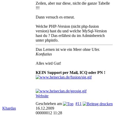
Zeilen, aber nur diese, nicht die ganze Tabelle
!!!
Dann versuch es erneut.
Welche PHP-Version (nicht php-fusion
version) hast du und welche MySql-Version
hast du ? Das erfährst du im Adminbereich
unter phpinfo.
Das Lernen ist wie ein Meer ohne Ufer.
Konfuzius
Alles wird Gut!
KEIN Support per Mail, ICQ oder PN !
Website
Geschrieben am
#11
Khardas
16.12.2009
00000012 11:28