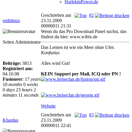
HarlekinPower.de
Geschrieben am
#2
emblinux
23.11.2009
00000011 21:31
Wenn du das Pro Download Panel suchst, das
findest du hier: www.wibix.de
Seiten Administrator
Das Lernen ist wie ein Meer ohne Ufer.
Konfuzius
Beiträge:
3813
Alles wird Gut!
Registriert am:
04.10.08
KEIN Support per Mail, ICQ oder PN !
Fusioneer
:
17
years
10
months
0
weeks
0
days
23
hours
2
minutes
11
seconds
Website
Geschrieben am
#3
Khardas
23.11.2009
00000011 22:41