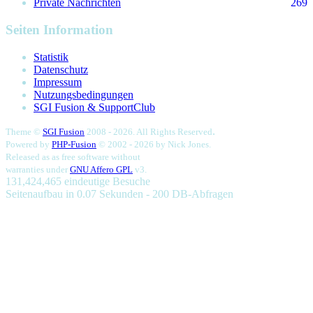
Private Nachrichten
269
Seiten Information
Statistik
Datenschutz
Impressum
Nutzungsbedingungen
SGI Fusion & SupportClub
.
Theme ©
SGI Fusion
2008 - 2026. All Rights Reserved
Powered by
PHP-Fusion
© 2002 - 2026 by
Nick Jones.
Released as as free software without
warranties under
GNU Affero GPL
v3.
131,424,465 eindeutige Besuche
Seitenaufbau in 0.07 Sekunden - 200 DB-Abfragen