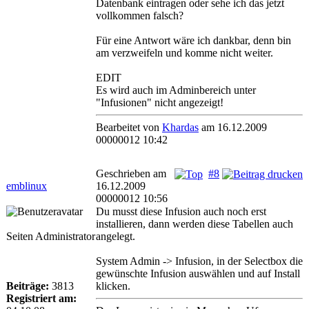
Datenbank eintragen oder sehe ich das jetzt
vollkommen falsch?
Für eine Antwort wäre ich dankbar, denn bin
am verzweifeln und komme nicht weiter.
EDIT
Es wird auch im Adminbereich unter
"Infusionen" nicht angezeigt!
Bearbeitet von
Khardas
am 16.12.2009
00000012 10:42
Geschrieben am
#8
emblinux
16.12.2009
00000012 10:56
Du musst diese Infusion auch noch erst
installieren, dann werden diese Tabellen auch
Seiten Administrator
angelegt.
System Admin -> Infusion, in der Selectbox die
gewünschte Infusion auswählen und auf Install
Beiträge:
3813
klicken.
Registriert am: