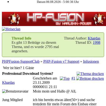
Datum 06.08.2026 -
5:00:37
Uhr
Thread Info
Thread Author:
Khardas
Es gibt 13 Beiträge zu diesem
Thread ID:
1998
Thema, und es wurde 2795 mal
angesehen.
PHPFusion-SupportClub
»
PHP-Fusion v7 Support
»
Infusionen
Wer ist hier? 1 Gäste
Professional Download System?
Geschrieben am
#1
Khardas
23.11.2009
00000011 21:11
Moin moin und Hallo @ All,
Jung Mitglied
ich bin bereits etwas älter(50+) und suche
trotzdem für mein Forum den Einbau einer