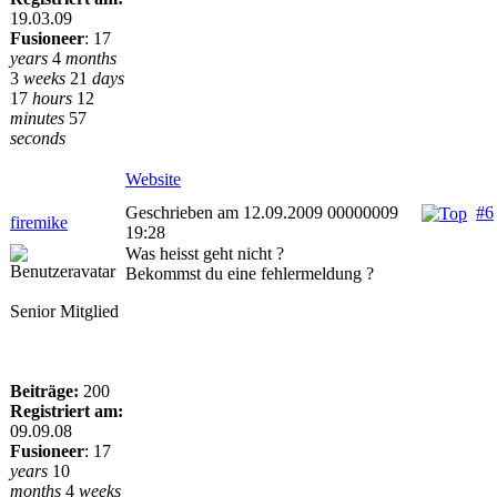
19.03.09
Fusioneer
:
17
years
4
months
3
weeks
21
days
17
hours
12
minutes
57
seconds
Website
Geschrieben am 12.09.2009 00000009
#6
firemike
19:28
Was heisst geht nicht ?
Bekommst du eine fehlermeldung ?
Senior Mitglied
Beiträge:
200
Registriert am:
09.09.08
Fusioneer
:
17
years
10
months
4
weeks