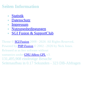
Seiten Information
Statistik
Datenschutz
Impressum
Nutzungsbedingungen
SGI Fusion & SupportClub
.
Theme ©
SGI Fusion
2008 - 2026. All Rights Reserved
Powered by
PHP-Fusion
© 2002 - 2026 by
Nick Jones.
Released as as free software without
warranties under
GNU Affero GPL
v3.
131,495,908 eindeutige Besuche
Seitenaufbau in 0.17 Sekunden - 323 DB-Abfragen