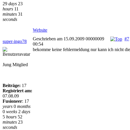
29
days
23
hours
11
minutes
31
seconds
Website
Geschrieben am 15.09.2009 00000009
#7
super-ingo78
00:54
bekomme keine fehlermeldung nur kann ich nicht die
Jung Mitglied
Beiträge:
17
Registriert am:
07.08.09
Fusioneer
:
17
years
0
months
0
weeks
2
days
5
hours
52
minutes
23
seconds