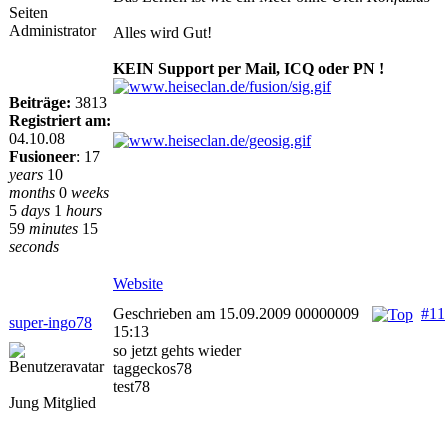
Seiten
Administrator
Alles wird Gut!
KEIN Support per Mail, ICQ oder PN !
Beiträge:
3813
Registriert am:
04.10.08
Fusioneer
:
17
years
10
months
0
weeks
5
days
1
hours
59
minutes
15
seconds
Website
Geschrieben am 15.09.2009 00000009
#11
super-ingo78
15:13
so jetzt gehts wieder
taggeckos78
test78
Jung Mitglied