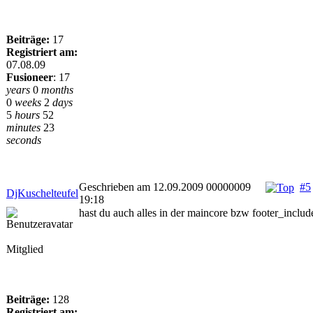
Beiträge:
17
Registriert am:
07.08.09
Fusioneer
:
17
years
0
months
0
weeks
2
days
5
hours
52
minutes
23
seconds
Geschrieben am 12.09.2009 00000009
#5
DjKuschelteufel
19:18
hast du auch alles in der maincore bzw footer_includ
Mitglied
Beiträge:
128
Registriert am: