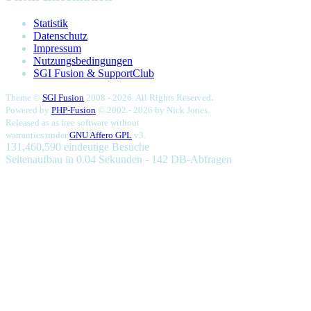
Statistik
Datenschutz
Impressum
Nutzungsbedingungen
SGI Fusion & SupportClub
.
Theme ©
SGI Fusion
2008 - 2026. All Rights Reserved
Powered by
PHP-Fusion
© 2002 - 2026 by
Nick Jones.
Released as as free software without
warranties under
GNU Affero GPL
v3.
131,460,590 eindeutige Besuche
Seitenaufbau in 0.04 Sekunden - 142 DB-Abfragen