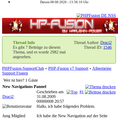
Datum 08.08.2026 -
13:58:10
Uhr
Thread Info
Thread Author:
Draci2
Es gibt 7 Beiträge zu diesem
Thread ID:
1546
Thema, und es wurde 2982 mal
angesehen.
PHPFusion-SupportClub
»
PHP-Fusion v7 Support
»
Allgemeine
Support Fragen
Wer ist hier? 1 Gäste
New Navigations Pannel
Geschrieben am
#1
Draci2
31.08.2009
00000008 20:57
Hallo, ich habe folgendes Problem.
Jung Mitglied
Ich habe die New Navigation auf der Seite