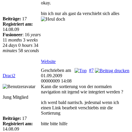
okay.
bin ich nur als gast da verschiebt sich alles
Beiträge:
17
Registriert am:
14.08.09
Fusioneer
:
16
years
11
months
3
weeks
24
days
0
hours
34
minutes
58
seconds
Website
Geschrieben am
#7
Draci2
01.09.2009
00000009 14:08
Kann die sortierung von der normalen
navigation nit irgend wie integriert werden ?
Jung Mitglied
ich werd bald narrisch. jedesmal wenn ich
einen Link bearbeit verschiebts mir die
Sortierung
Beiträge:
17
Registriert am:
bitte bitte hilfe
14.08.09