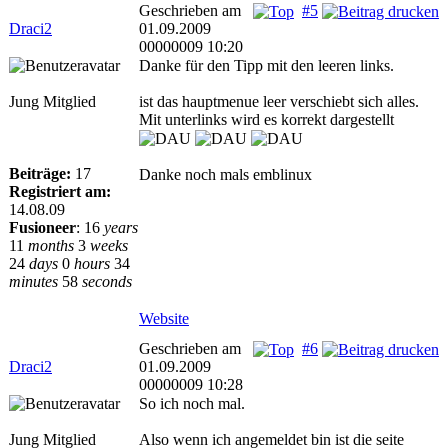
Geschrieben am
#5
Draci2
01.09.2009
00000009 10:20
Danke für den Tipp mit den leeren links.
Jung Mitglied
ist das hauptmenue leer verschiebt sich alles.
Mit unterlinks wird es korrekt dargestellt
Beiträge:
17
Danke noch mals emblinux
Registriert am:
14.08.09
Fusioneer
:
16
years
11
months
3
weeks
24
days
0
hours
34
minutes
58
seconds
Website
Geschrieben am
#6
Draci2
01.09.2009
00000009 10:28
So ich noch mal.
Jung Mitglied
Also wenn ich angemeldet bin ist die seite