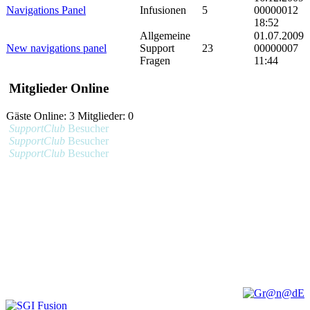
Navigations Panel
Infusionen
5
00000012
18:52
Allgemeine
01.07.2009
New navigations panel
Support
23
00000007
Fragen
11:44
Mitglieder Online
Gäste Online: 3 Mitglieder: 0
SupportClub
Besucher
SupportClub
Besucher
SupportClub
Besucher