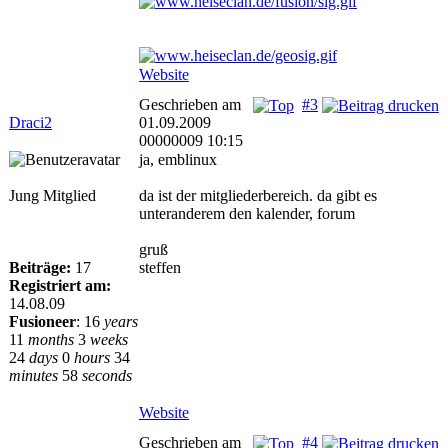
Website
Geschrieben am
#3
Draci2
01.09.2009
00000009 10:15
ja, emblinux
Jung Mitglied
da ist der mitgliederbereich. da gibt es
unteranderem den kalender, forum
gruß
Beiträge:
17
steffen
Registriert am:
14.08.09
Fusioneer
:
16
years
11
months
3
weeks
24
days
0
hours
34
minutes
58
seconds
Website
Geschrieben am
#4