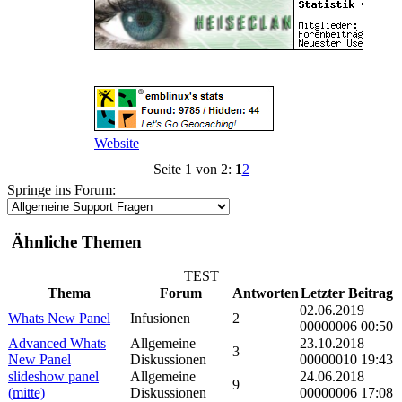
Website
Seite 1 von 2:
1
2
Springe ins Forum:
Ähnliche Themen
TEST
Thema
Forum
Antworten
Letzter Beitrag
02.06.2019
Whats New Panel
Infusionen
2
00000006 00:50
Advanced Whats
Allgemeine
23.10.2018
3
New Panel
Diskussionen
00000010 19:43
slideshow panel
Allgemeine
24.06.2018
9
(mitte)
Diskussionen
00000006 17:08