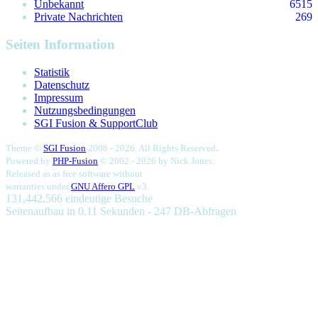
Unbekannt
6515
Private Nachrichten
269
Seiten Information
Statistik
Datenschutz
Impressum
Nutzungsbedingungen
SGI Fusion & SupportClub
.
Theme ©
SGI Fusion
2008 - 2026. All Rights Reserved
Powered by
PHP-Fusion
© 2002 - 2026 by
Nick Jones.
Released as as free software without
warranties under
GNU Affero GPL
v3.
131,442,566 eindeutige Besuche
Seitenaufbau in 0.11 Sekunden - 247 DB-Abfragen