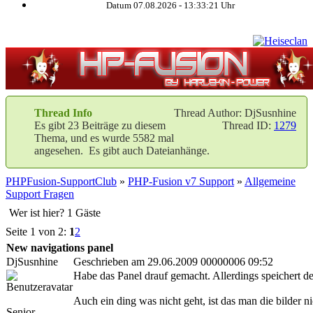
Datum 07.08.2026 -
13:33:22
Uhr
Thread Info
Thread Author: DjSusnhine
Es gibt 23 Beiträge zu diesem
Thread ID:
1279
Thema, und es wurde 5582 mal
angesehen. Es gibt auch Dateianhänge.
PHPFusion-SupportClub
»
PHP-Fusion v7 Support
»
Allgemeine
Support Fragen
Wer ist hier? 1 Gäste
Seite 1 von 2:
1
2
New navigations panel
DjSusnhine
Geschrieben am 29.06.2009 00000006 09:52
Habe das Panel drauf gemacht. Allerdings speichert der
Auch ein ding was nicht geht, ist das man die bilder nic
Senior