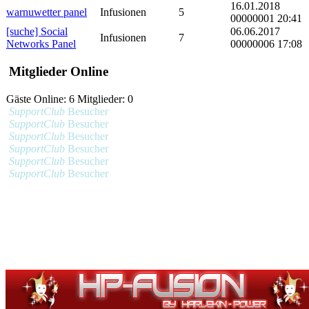
16.01.2018
warnuwetter panel
Infusionen
5
00000001 20:41
[suche] Social
06.06.2017
Infusionen
7
Networks Panel
00000006 17:08
Mitglieder Online
Gäste Online: 6 Mitglieder: 0
SupportClub
Besucher
SupportClub
Besucher
SupportClub
Besucher
SupportClub
Besucher
SupportClub
Besucher
SupportClub
Besucher