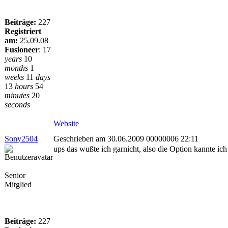
Beiträge:
227
Registriert
am:
25.09.08
Fusioneer
:
17
years
10
months
1
weeks
11
days
13
hours
54
minutes
20
seconds
Website
Sony2504
Geschrieben am 30.06.2009 00000006 22:11
ups das wußte ich garnicht, also die Option kannte ich
Senior
Mitglied
Beiträge:
227