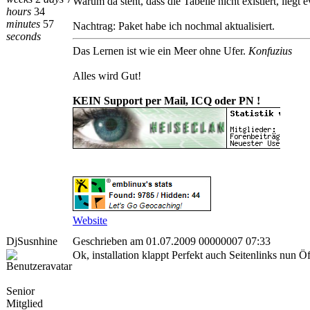
Warum da steht, dass die Tabelle nicht existiert, liegt e
hours
34
minutes
57
Nachtrag: Paket habe ich nochmal aktualisiert.
seconds
Das Lernen ist wie ein Meer ohne Ufer.
Konfuzius
Alles wird Gut!
KEIN Support per Mail, ICQ oder PN !
Website
DjSusnhine
Geschrieben am 01.07.2009 00000007 07:33
Ok, installation klappt Perfekt auch Seitenlinks nun Öf
Senior
Mitglied