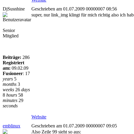
DjSusnhine
Geschrieben am 01.07.2009 00000007 08:56
super, nur link_img klingt für mich richtig also ich h
Senior
Mitglied
Beiträge:
286
Registriert
am:
09.02.09
Fusioneer
:
17
years
5
months
3
weeks
26
days
8
hours
58
minutes
29
seconds
Website
emblinux
Geschrieben am 01.07.2009 00000007 09:05
Also Zeile 99 sieht so aus: