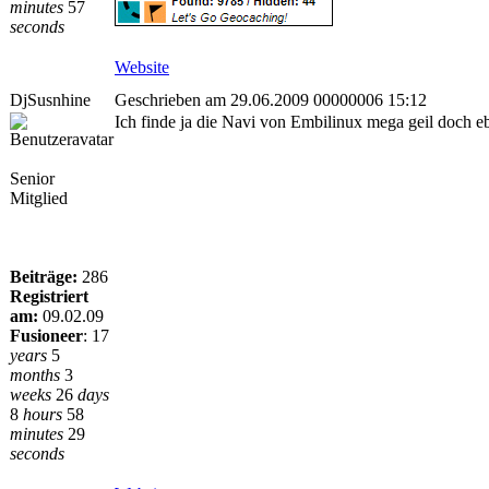
minutes
57
seconds
Website
DjSusnhine
Geschrieben am 29.06.2009 00000006 15:12
Ich finde ja die Navi von Embilinux mega geil doch ebe
Senior
Mitglied
Beiträge:
286
Registriert
am:
09.02.09
Fusioneer
:
17
years
5
months
3
weeks
26
days
8
hours
58
minutes
29
seconds