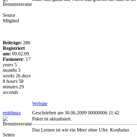
Senior
Mitglied
Beiträge:
286
Registriert
am:
09.02.09
Fusioneer
:
17
years
5
months
3
weeks
26
days
8
hours
58
minutes
29
seconds
Website
emblinux
Geschrieben am 30.06.2009 00000006 11:42
Paket ist aktualisiert.
Das Lernen ist wie ein Meer ohne Ufer.
Konfuzius
Seiten