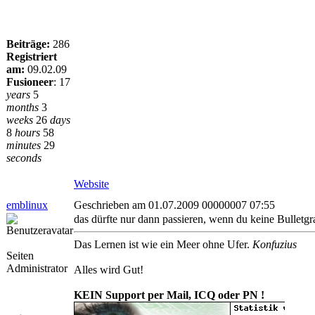
Beiträge:
286
Registriert
am:
09.02.09
Fusioneer
:
17
years
5
months
3
weeks
26
days
8
hours
58
minutes
29
seconds
Website
emblinux
Geschrieben am 01.07.2009 00000007 07:55
das dürfte nur dann passieren, wenn du keine Bulletgr
Das Lernen ist wie ein Meer ohne Ufer.
Konfuzius
Seiten
Administrator
Alles wird Gut!
KEIN Support per Mail, ICQ oder PN !