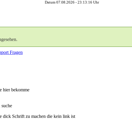
Datum 07.08.2026 -
23:13:17
Uhr
ngesehen.
port Fragen
wie hier bekomme
h suche
dick Schrift zu machen die kein link ist