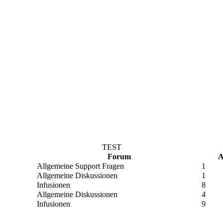
TEST
Forum
A
Allgemeine Support Fragen
1
Allgemeine Diskussionen
1
Infusionen
8
Allgemeine Diskussionen
4
Infusionen
9