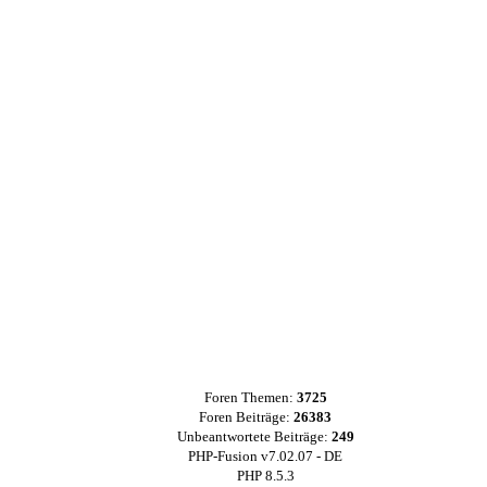
Foren Themen:
3725
Foren Beiträge:
26383
Unbeantwortete Beiträge:
249
PHP-Fusion v7.02.07 - DE
PHP 8.5.3