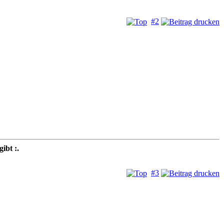
#2
gibt :.
#3