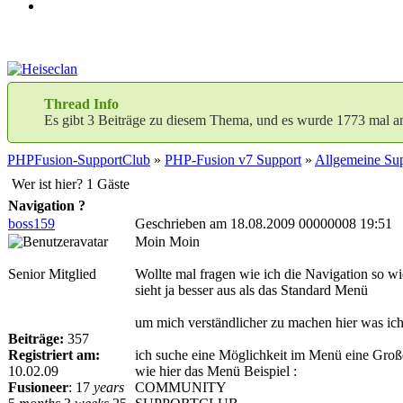
Thread Info
Es gibt 3 Beiträge zu diesem Thema, und es wurde 1773 mal a
PHPFusion-SupportClub
»
PHP-Fusion v7 Support
»
Allgemeine Sup
Wer ist hier? 1 Gäste
Navigation ?
boss159
Geschrieben am 18.08.2009 00000008 19:51
Moin Moin
Senior Mitglied
Wollte mal fragen wie ich die Navigation so 
sieht ja besser aus als das Standard Menü
um mich verständlicher zu machen hier was ic
Beiträge:
357
Registriert am:
ich suche eine Möglichkeit im Menü eine Große 
10.02.09
wie hier das Menü Beispiel :
Fusioneer
:
17
years
COMMUNITY