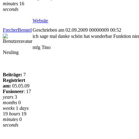
minutes
16
seconds
Website
FrecherBengel
Geschrieben am 02.09.2009 00000009 00:52
ich sage mal danke schön hat wunderbar Funktion nier
mfg Tino
Neuling
Beiträge:
7
Registriert
am:
05.05.09
Fusioneer
:
17
years
3
months
0
weeks
1
days
19
hours
19
minutes
0
seconds