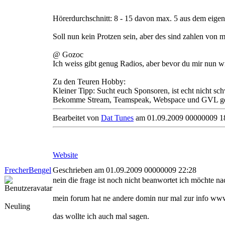
Hörerdurchschnitt: 8 - 15 davon max. 5 aus dem eig
Soll nun kein Protzen sein, aber des sind zahlen von m
@ Gozoc
Ich weiss gibt genug Radios, aber bevor du mir nun wie
Zu den Teuren Hobby:
Kleiner Tipp: Sucht euch Sponsoren, ist echt nicht sch
Bekomme Stream, Teamspeak, Webspace und GVL ge
Bearbeitet von
Dat Tunes
am 01.09.2009 00000009 1
Website
FrecherBengel
Geschrieben am 01.09.2009 00000009 22:28
nein die frage ist noch nicht beanwortet ich möchte na
mein forum hat ne andere domin nur mal zur info ww
Neuling
das wollte ich auch mal sagen.