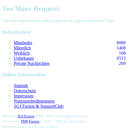
Too Many Requests
The user has sent too many requests in a given amount of time.
Information
Mitglieder
8089
Männlich
1408
Weiblich
168
Unbekannt
6515
Private Nachrichten
269
Seiten Information
Statistik
Datenschutz
Impressum
Nutzungsbedingungen
SGI Fusion & SupportClub
.
Theme ©
SGI Fusion
2008 - 2026. All Rights Reserved
Powered by
PHP-Fusion
© 2002 - 2026 by
Nick Jones.
Released as as free software without