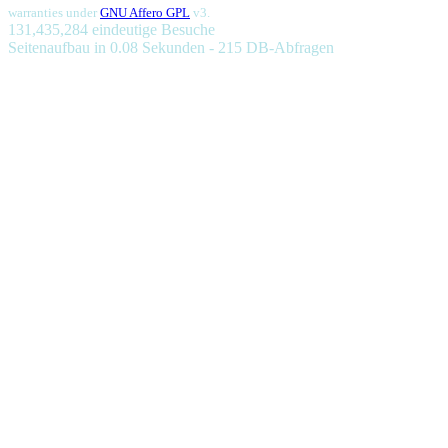
warranties under
GNU Affero GPL
v3.
131,435,284 eindeutige Besuche
Seitenaufbau in 0.08 Sekunden - 215 DB-Abfragen