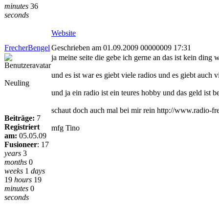
minutes
36
seconds
Website
FrecherBengel
Geschrieben am 01.09.2009 00000009 17:31
ja meine seite die gebe ich gerne an das ist kein ding 
und es ist war es giebt viele radios und es giebt auch 
Neuling
und ja ein radio ist ein teures hobby und das geld ist 
schaut doch auch mal bei mir rein http://www.radio-fr
Beiträge:
7
Registriert
mfg Tino
am:
05.05.09
Fusioneer
:
17
years
3
months
0
weeks
1
days
19
hours
19
minutes
0
seconds