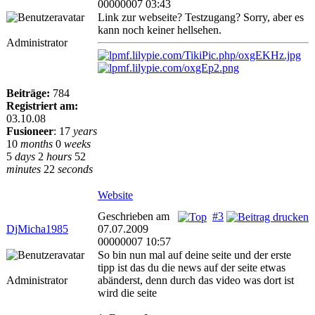
00000007 03:43
Link zur webseite? Testzugang? Sorry, aber es
kann noch keiner hellsehen.
Administrator
Beiträge:
784
Registriert am:
03.10.08
Fusioneer
:
17
years
10
months
0
weeks
5
days
2
hours
52
minutes
22
seconds
Website
Geschrieben am
#3
DjMicha1985
07.07.2009
00000007 10:57
So bin nun mal auf deine seite und der erste
tipp ist das du die news auf der seite etwas
Administrator
abänderst, denn durch das video was dort ist
wird die seite