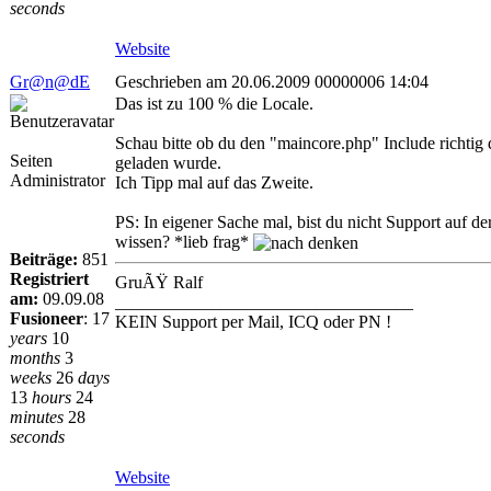
seconds
Website
Gr@n@dE
Geschrieben am 20.06.2009 00000006 14:04
Das ist zu 100 % die Locale.
Schau bitte ob du den "maincore.php" Include richtig d
Seiten
geladen wurde.
Administrator
Ich Tipp mal auf das Zweite.
PS: In eigener Sache mal, bist du nicht Support auf de
wissen? *lieb frag*
Beiträge:
851
Registriert
GruÃŸ Ralf
am:
09.09.08
__________________________________
Fusioneer
:
17
KEIN Support per Mail, ICQ oder PN !
years
10
months
3
weeks
26
days
13
hours
24
minutes
28
seconds
Website