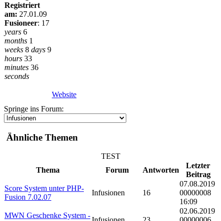
Registriert
am:
27.01.09
Fusioneer
:
17
years
6
months
1
weeks
8
days
9
hours
33
minutes
36
seconds
Website
Springe ins Forum:
Ähnliche Themen
TEST
Letzter
Thema
Forum
Antworten
Beitrag
07.08.2019
Score System unter PHP-
Infusionen
16
00000008
Fusion 7.02.07
16:09
02.06.2019
MWN Geschenke System -
Infusionen
23
00000006