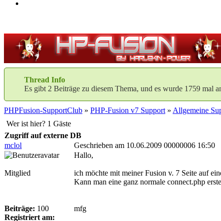
Thread Info
Es gibt 2 Beiträge zu diesem Thema, und es wurde 1759 mal a
PHPFusion-SupportClub
»
PHP-Fusion v7 Support
»
Allgemeine Sup
Wer ist hier? 1 Gäste
Zugriff auf externe DB
mclol
Geschrieben am 10.06.2009 00000006 16:50
Hallo,
Mitglied
ich möchte mit meiner Fusion v. 7 Seite auf ei
Kann man eine ganz normale connect.php erstell
Beiträge:
100
mfg
Registriert am: