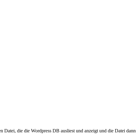
n Datei, die die Wordpress DB ausliest und anzeigt und die Datei dann 