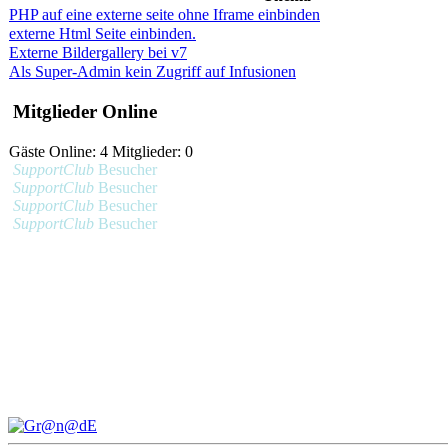
PHP auf eine externe seite ohne Iframe einbinden
externe Html Seite einbinden.
Externe Bildergallery bei v7
Als Super-Admin kein Zugriff auf Infusionen
Mitglieder Online
Gäste Online: 4 Mitglieder: 0
SupportClub
Besucher
SupportClub
Besucher
SupportClub
Besucher
SupportClub
Besucher