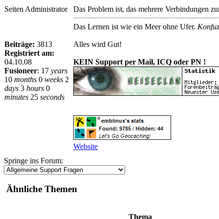
Seiten Administrator
Das Problem ist, das mehrere Verbindungen zur 
Das Lernen ist wie ein Meer ohne Ufer.
Konfuz
Beiträge:
3813
Alles wird Gut!
Registriert am:
04.10.08
KEIN Support per Mail, ICQ oder PN !
Fusioneer
:
17
years
10
months
0
weeks
2
days
3
hours
0
minutes
25
seconds
Website
Springe ins Forum:
Ähnliche Themen
Thema