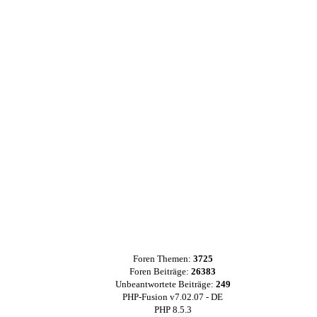
Foren Themen:
3725
Foren Beiträge:
26383
Unbeantwortete Beiträge:
249
PHP-Fusion v7.02.07 - DE
PHP 8.5.3