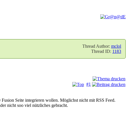
Thread Author:
mclol
Thread ID:
1183
#1
e Fusion Seite integrieren wollen. Möglichst nicht mit RSS Feed.
er nicht soo viel nützliches gebracht.