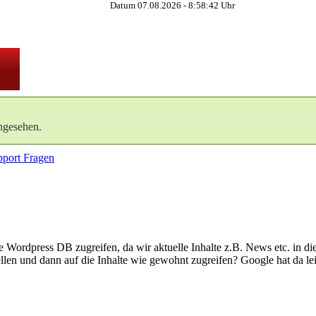
Datum 07.08.2026 -
8:58:42
Uhr
ngesehen.
port Fragen
ne Wordpress DB zugreifen, da wir aktuelle Inhalte z.B. News etc. in di
en und dann auf die Inhalte wie gewohnt zugreifen? Google hat da leid