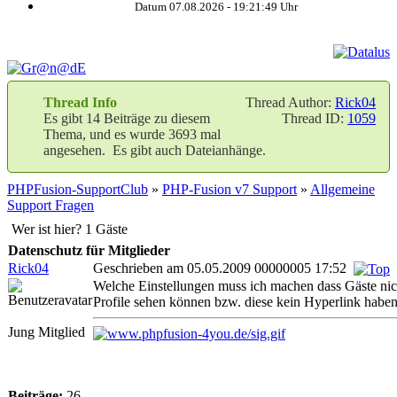
Datum 07.08.2026 -
19:21:50
Uhr
Thread Info
Thread Author:
Rick04
Es gibt 14 Beiträge zu diesem
Thread ID:
1059
Thema, und es wurde 3693 mal
angesehen. Es gibt auch Dateianhänge.
PHPFusion-SupportClub
»
PHP-Fusion v7 Support
»
Allgemeine
Support Fragen
Wer ist hier? 1 Gäste
Datenschutz für Mitglieder
Rick04
Geschrieben am 05.05.2009 00000005 17:52
Welche Einstellungen muss ich machen dass Gäste nic
Profile sehen können bzw. diese kein Hyperlink haben
Jung Mitglied
Beiträge:
26