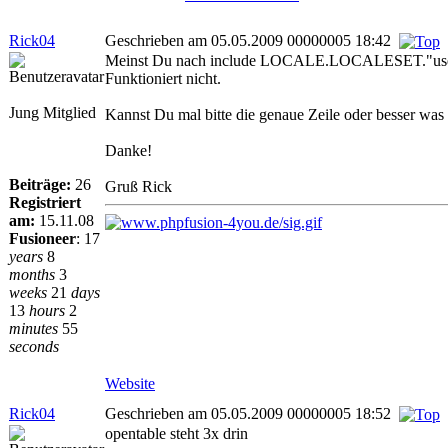
Rick04
Geschrieben am 05.05.2009 00000005 18:42
Meinst Du nach include LOCALE.LOCALESET."user_
Funktioniert nicht.
Jung Mitglied
Kannst Du mal bitte die genaue Zeile oder besser was 
Danke!
Beiträge:
26
Gruß Rick
Registriert
am:
15.11.08
Fusioneer
:
17
years
8
months
3
weeks
21
days
13
hours
2
minutes
55
seconds
Website
Rick04
Geschrieben am 05.05.2009 00000005 18:52
opentable steht 3x drin