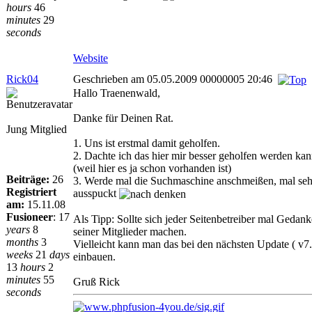
hours
46
minutes
29
seconds
Website
Rick04
Geschrieben am 05.05.2009 00000005 20:46
Hallo Traenenwald,
Danke für Deinen Rat.
Jung Mitglied
1. Uns ist erstmal damit geholfen.
2. Dachte ich das hier mir besser geholfen werden ka
(weil hier es ja schon vorhanden ist)
Beiträge:
26
3. Werde mal die Suchmaschine anschmeißen, mal seh
Registriert
ausspuckt
am:
15.11.08
Fusioneer
:
17
Als Tipp: Sollte sich jeder Seitenbetreiber mal Gedan
years
8
seiner Mitglieder machen.
months
3
Vielleicht kann man das bei den nächsten Update ( v7
weeks
21
days
einbauen.
13
hours
2
minutes
55
Gruß Rick
seconds