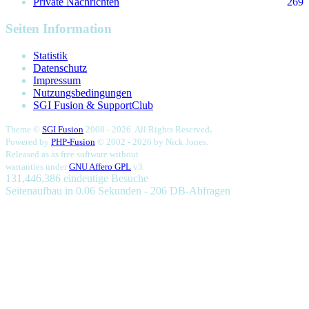
Private Nachrichten
269
Seiten Information
Statistik
Datenschutz
Impressum
Nutzungsbedingungen
SGI Fusion & SupportClub
.
Theme ©
SGI Fusion
2008 - 2026. All Rights Reserved
Powered by
PHP-Fusion
© 2002 - 2026 by
Nick Jones.
Released as as free software without
warranties under
GNU Affero GPL
v3.
131,446,386 eindeutige Besuche
Seitenaufbau in 0.06 Sekunden - 206 DB-Abfragen