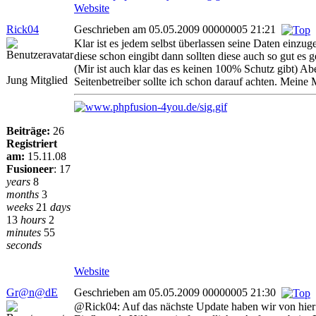
Website
Rick04
Geschrieben am 05.05.2009 00000005 21:21
Klar ist es jedem selbst überlassen seine Daten einzu
diese schon eingibt dann sollten diese auch so gut es 
(Mir ist auch klar das es keinen 100% Schutz gibt) Ab
Jung Mitglied
Seitenbetreiber sollte ich schon darauf achten. Meine
Beiträge:
26
Registriert
am:
15.11.08
Fusioneer
:
17
years
8
months
3
weeks
21
days
13
hours
2
minutes
55
seconds
Website
Gr@n@dE
Geschrieben am 05.05.2009 00000005 21:30
@Rick04: Auf das nächste Update haben wir von hier n