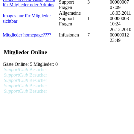
Support
3
00000007
für Mitglieder oder Admins
Fragen
07:09
Allgemeine
18.03.2011
Images nur für Mitglieder
Support
1
00000003
sichtbar
Fragen
10:24
26.12.2010
Mitglieder homepage????
Infusionen
7
00000012
23:49
Mitglieder Online
Gäste Online: 5 Mitglieder: 0
SupportClub
Besucher
SupportClub
Besucher
SupportClub
Besucher
SupportClub
Besucher
SupportClub
Besucher