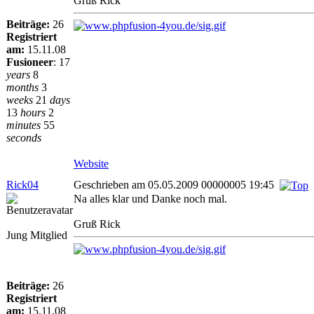
Gruß Rick
Beiträge:
26
Registriert
am:
15.11.08
Fusioneer
:
17
years
8
months
3
weeks
21
days
13
hours
2
minutes
55
seconds
Website
Rick04
Geschrieben am 05.05.2009 00000005 19:45
Na alles klar und Danke noch mal.
Gruß Rick
Jung Mitglied
Beiträge:
26
Registriert
am:
15.11.08