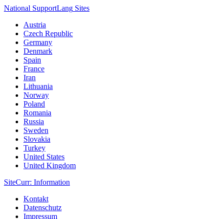
National Support
Lang
Sites
Austria
Czech Republic
Germany
Denmark
Spain
France
Iran
Lithuania
Norway
Poland
Romania
Russia
Sweden
Slovakia
Turkey
United States
United Kingdom
Site
Curr
: Information
Kontakt
Datenschutz
Impressum