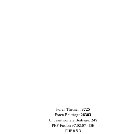
Foren Themen:
3725
Foren Beiträge:
26383
Unbeantwortete Beiträge:
249
PHP-Fusion v7.02.07 - DE
PHP 8.5.3