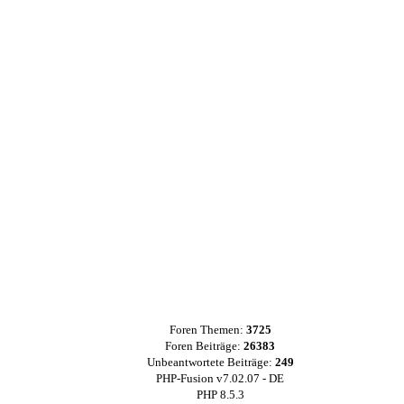
Foren Themen:
3725
Foren Beiträge:
26383
Unbeantwortete Beiträge:
249
PHP-Fusion v7.02.07 - DE
PHP 8.5.3