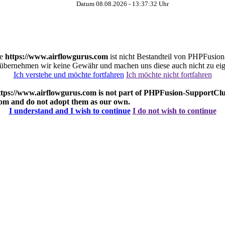
Datum 08.08.2026 -
13:37:32
Uhr
te
https://www.airflowgurus.com
ist nicht Bestandteil von PHPFusion
übernehmen wir keine Gewähr und machen uns diese auch nicht zu eig
Ich verstehe und möchte fortfahren
Ich möchte nicht fortfahren
ttps://www.airflowgurus.com
is not part of PHPFusion-SupportClub
com
and do not adopt them as our own.
I understand and I wish to continue
I do not wish to continue