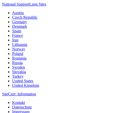
National Support
Lang
Sites
Austria
Czech Republic
Germany
Denmark
Spain
France
Iran
Lithuania
Norway
Poland
Romania
Russia
Sweden
Slovakia
Turkey
United States
United Kingdom
Site
Curr
: Information
Kontakt
Datenschutz
Impressum