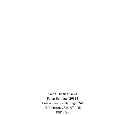
Foren Themen:
3725
Foren Beiträge:
26383
Unbeantwortete Beiträge:
249
PHP-Fusion v7.02.07 - DE
PHP 8.5.3