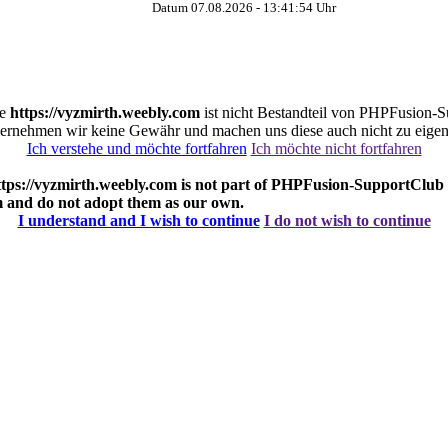
Datum 07.08.2026 -
13:41:54
Uhr
te
https://vyzmirth.weebly.com
ist nicht Bestandteil von PHPFusion-Su
ernehmen wir keine Gewähr und machen uns diese auch nicht zu eigen
Ich verstehe und möchte fortfahren
Ich möchte nicht fortfahren
ttps://vyzmirth.weebly.com
is not part of PHPFusion-SupportClub s
m
and do not adopt them as our own.
I understand and I wish to continue
I do not wish to continue