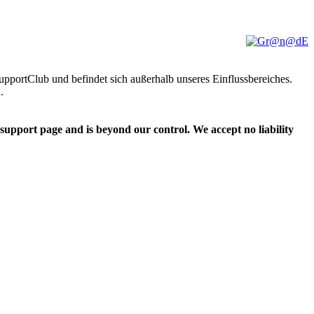
pportClub und befindet sich außerhalb unseres Einflussbereiches.
.
upport page and is beyond our control. We accept no liability