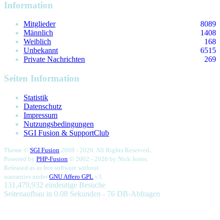
Information
Mitglieder
8089
Männlich
1408
Weiblich
168
Unbekannt
6515
Private Nachrichten
269
Seiten Information
Statistik
Datenschutz
Impressum
Nutzungsbedingungen
SGI Fusion & SupportClub
.
Theme ©
SGI Fusion
2008 - 2026. All Rights Reserved
Powered by
PHP-Fusion
© 2002 - 2026 by
Nick Jones.
Released as as free software without
warranties under
GNU Affero GPL
v3.
131,479,932 eindeutige Besuche
Seitenaufbau in 0.08 Sekunden - 76 DB-Abfragen