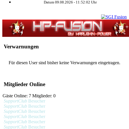
Datum 09.08.2026 -
11:52:03
Uhr
Verwarnungen
Für diesen User sind bisher keine Verwarnungen eingetragen.
Mitglieder Online
Gäste Online: 7 Mitglieder: 0
SupportClub
Besucher
SupportClub
Besucher
SupportClub
Besucher
SupportClub
Besucher
SupportClub
Besucher
SupportClub
Besucher