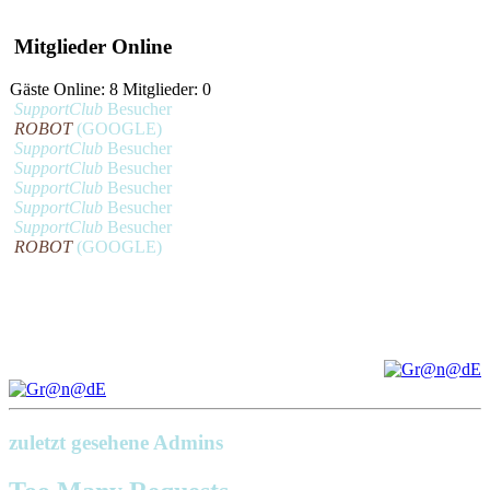
Mitglieder Online
Gäste Online: 8 Mitglieder: 0
SupportClub
Besucher
ROBOT
(GOOGLE)
SupportClub
Besucher
SupportClub
Besucher
SupportClub
Besucher
SupportClub
Besucher
SupportClub
Besucher
ROBOT
(GOOGLE)
zuletzt gesehene Admins