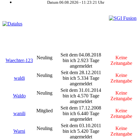
Datum 06.08.2026 -
11:23:21
Uhr
©
Seit dem 04.08.2018
Neuling
Keine
Waechter-123
bin ich 2.923 Tage
Zeitangabe
angemeldet
Seit dem 28.12.2011
Neuling
Keine
waldi
bin ich 5.334 Tage
Zeitangabe
angemeldet
Seit dem 31.01.2014
Neuling
Keine
Waldo
bin ich 4.570 Tage
Zeitangabe
angemeldet
Seit dem 17.12.2008
Mitglied
Keine
wanili
bin ich 6.440 Tage
Zeitangabe
angemeldet
Seit dem 03.10.2011
Neuling
Keine
Warni
bin ich 5.420 Tage
Zeitangabe
angemeldet