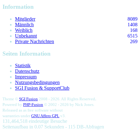
Information
Mitglieder
8089
Männlich
1408
Weiblich
168
Unbekannt
6515
Private Nachrichten
269
Seiten Information
Statistik
Datenschutz
Impressum
Nutzungsbedingungen
SGI Fusion & SupportClub
.
Theme ©
SGI Fusion
2008 - 2026. All Rights Reserved
Powered by
PHP-Fusion
© 2002 - 2026 by
Nick Jones.
Released as as free software without
warranties under
GNU Affero GPL
v3.
131,464,518 eindeutige Besuche
Seitenaufbau in 0.07 Sekunden - 115 DB-Abfragen