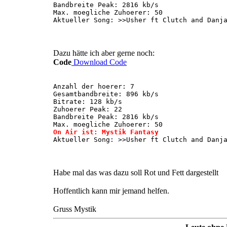
Bandbreite Peak: 2816 kb/s
Max. moegliche Zuhoerer: 50
Aktueller Song: >>Usher ft Clutch and Danj
Dazu hätte ich aber gerne noch:
Code
Download Code
Anzahl der hoerer: 7
Gesamtbandbreite: 896 kb/s
Bitrate: 128 kb/s
Zuhoerer Peak: 22
Bandbreite Peak: 2816 kb/s
Max. moegliche Zuhoerer: 50
On Air ist: Mystik Fantasy
Aktueller Song: >>Usher ft Clutch and Danj
Habe mal das was dazu soll Rot und Fett dargestellt
Hoffentlich kann mir jemand helfen.
Gruss Mystik