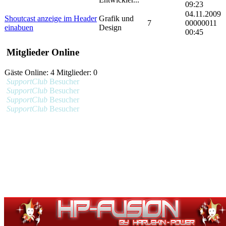
09:23
04.11.2009
Shoutcast anzeige im Header
Grafik und
7
00000011
einabuen
Design
00:45
Mitglieder Online
Gäste Online: 4 Mitglieder: 0
SupportClub
Besucher
SupportClub
Besucher
SupportClub
Besucher
SupportClub
Besucher