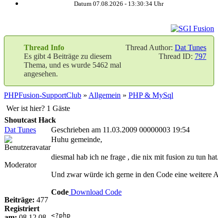
Datum 07.08.2026 -
13:30:34
Uhr
Thread Info
Thread Author:
Dat Tunes
Es gibt 4 Beiträge zu diesem
Thread ID:
797
Thema, und es wurde 5462 mal
angesehen.
PHPFusion-SupportClub
»
Allgemein
»
PHP & MySql
Wer ist hier? 1 Gäste
Shoutcast Hack
Dat Tunes
Geschrieben am 11.03.2009 00000003 19:54
Huhu gemeinde,
diesmal hab ich ne frage , die nix mit fusion zu tun hat
Moderator
Und zwar würde ich gerne in den Code eine weitere A
Code
Download Code
Beiträge:
477
Registriert
<?php
am:
08.12.08