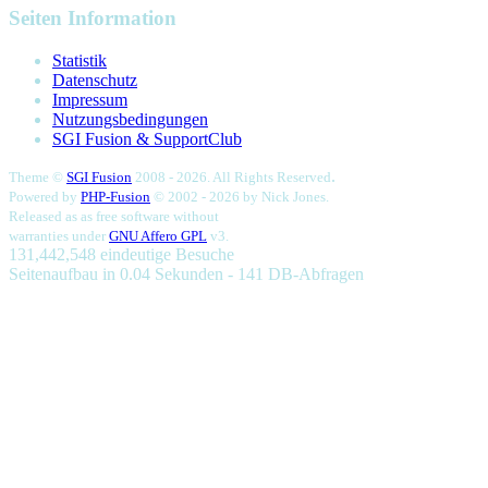
Seiten Information
Statistik
Datenschutz
Impressum
Nutzungsbedingungen
SGI Fusion & SupportClub
.
Theme ©
SGI Fusion
2008 - 2026. All Rights Reserved
Powered by
PHP-Fusion
© 2002 - 2026 by
Nick Jones.
Released as as free software without
warranties under
GNU Affero GPL
v3.
131,442,548 eindeutige Besuche
Seitenaufbau in 0.04 Sekunden - 141 DB-Abfragen