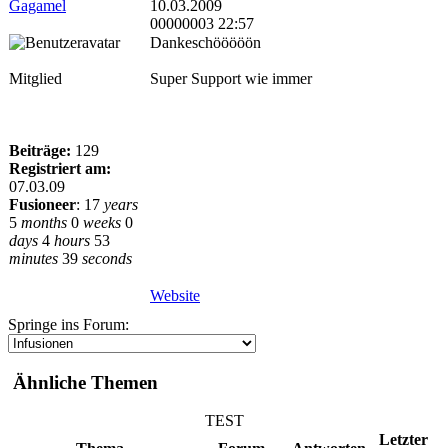
Gagamel
10.03.2009
00000003 22:57
Dankeschööööön
Mitglied
Super Support wie immer
Beiträge:
129
Registriert am:
07.03.09
Fusioneer
:
17
years
5
months
0
weeks
0
days
4
hours
53
minutes
39
seconds
Website
Springe ins Forum:
Ähnliche Themen
TEST
Letzter