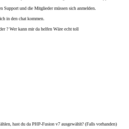
den Support und die Mitglieder müssen sich anmelden.
lich in den chat kommen.
er ? Wer kann mir da helfen Wäre echt toll
len, hast du da PHP-Fusion v7 ausgewählt? (Falls vorhanden)