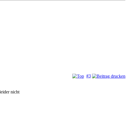
#3
eider nicht