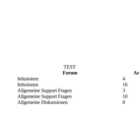
TEST
Forum
An
Infusionen
4
Infusionen
16
Allgemeine Support Fragen
3
Allgemeine Support Fragen
10
Allgemeine Diskussionen
8