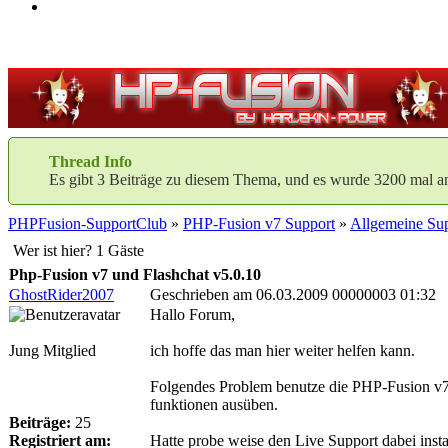
Thread Info
Es gibt 3 Beiträge zu diesem Thema, und es wurde 3200 mal a
PHPFusion-SupportClub
»
PHP-Fusion v7 Support
»
Allgemeine Sup
Wer ist hier? 1 Gäste
Php-Fusion v7 und Flashchat v5.0.10
GhostRider2007
Geschrieben am 06.03.2009 00000003 01:32
Hallo Forum,
Jung Mitglied
ich hoffe das man hier weiter helfen kann.
Folgendes Problem benutze die PHP-Fusion v7. 
funktionen ausüben.
Beiträge:
25
Registriert am:
Hatte probe weise den Live Support dabei instal