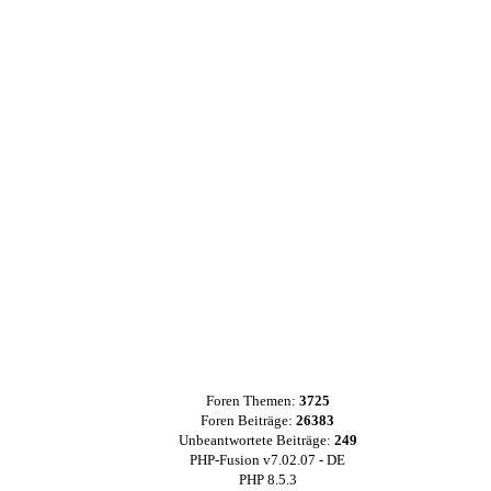
Foren Themen:
3725
Foren Beiträge:
26383
Unbeantwortete Beiträge:
249
PHP-Fusion v7.02.07 - DE
PHP 8.5.3