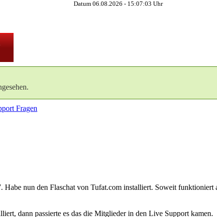
Datum 06.08.2026 -
15:07:04
Uhr
ngesehen.
port Fragen
Habe nun den Flaschat von Tufat.com installiert. Soweit funktioniert
liert, dann passierte es das die Mitglieder in den Live Support kamen.