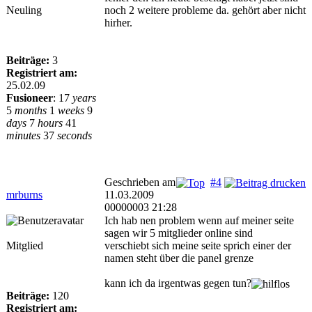
Neuling
noch 2 weitere probleme da. gehört aber nicht
hirher.
Beiträge:
3
Registriert am:
25.02.09
Fusioneer
:
17
years
5
months
1
weeks
9
days
7
hours
41
minutes
37
seconds
Geschrieben am
#4
mrburns
11.03.2009
00000003 21:28
Ich hab nen problem wenn auf meiner seite
sagen wir 5 mitglieder online sind
Mitglied
verschiebt sich meine seite sprich einer der
namen steht über die panel grenze
kann ich da irgentwas gegen tun?
Beiträge:
120
Registriert am: