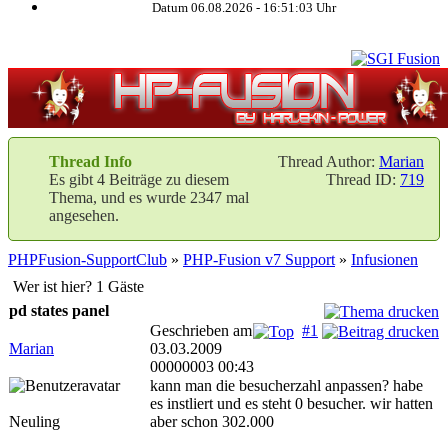
Datum 06.08.2026 -
16:51:03
Uhr
Thread Info
Thread Author:
Marian
Es gibt 4 Beiträge zu diesem
Thread ID:
719
Thema, und es wurde 2347 mal
angesehen.
PHPFusion-SupportClub
»
PHP-Fusion v7 Support
»
Infusionen
Wer ist hier? 1 Gäste
pd states panel
Geschrieben am
#1
Marian
03.03.2009
00000003 00:43
kann man die besucherzahl anpassen? habe
es instliert und es steht 0 besucher. wir hatten
Neuling
aber schon 302.000