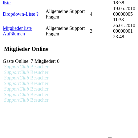
liste
18:38
19.05.2010
Allgemeine Support
Dropdown-Liste ?
4
00000005
Fragen
11:38
26.01.2010
Mitglieder liste
Allgemeine Support
3
00000001
Aufräumen
Fragen
23:48
Mitglieder Online
Gäste Online: 7 Mitglieder: 0
SupportClub
Besucher
SupportClub
Besucher
SupportClub
Besucher
SupportClub
Besucher
SupportClub
Besucher
SupportClub
Besucher
SupportClub
Besucher