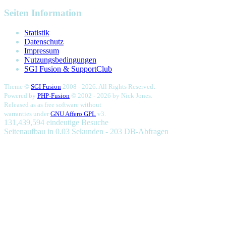
Seiten Information
Statistik
Datenschutz
Impressum
Nutzungsbedingungen
SGI Fusion & SupportClub
.
Theme ©
SGI Fusion
2008 - 2026. All Rights Reserved
Powered by
PHP-Fusion
© 2002 - 2026 by
Nick Jones.
Released as as free software without
warranties under
GNU Affero GPL
v3.
131,439,594 eindeutige Besuche
Seitenaufbau in 0.03 Sekunden - 203 DB-Abfragen