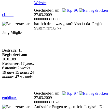
Website
Geschrieben am
#6
claudio
27.03.2009
00000003 11:00
hat sich denn was getan? Also ist das Projekt
System fertig? ;-)
Jung Mitglied
Beiträge:
11
Registriert am:
16.01.09
Fusioneer
:
17
years
6
months
2
weeks
19
days
15
hours
24
minutes
47
seconds
Geschrieben am
#7
emblinux
27.03.2009
00000003 11:24
Auf solche Fragen reagiere ich allergisch. Du