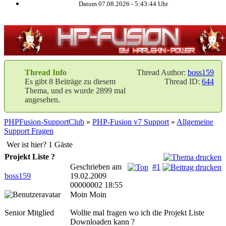
Datum 07.08.2026 -
5:43:44
Uhr
Thread Info
Thread Author:
boss159
Es gibt 8 Beiträge zu diesem
Thread ID:
644
Thema, und es wurde 2899 mal
angesehen.
PHPFusion-SupportClub
»
PHP-Fusion v7 Support
»
Allgemeine
Support Fragen
Wer ist hier? 1 Gäste
Projekt Liste ?
Geschrieben am
#1
boss159
19.02.2009
00000002 18:55
Moin Moin
Senior Mitglied
Wollte mal fragen wo ich die Projekt Liste
Downloaden kann ?