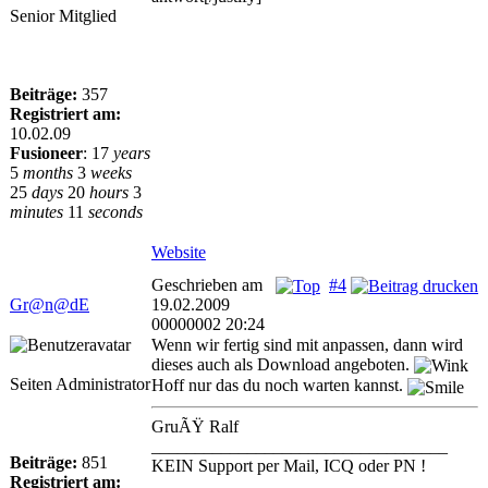
Senior Mitglied
Beiträge:
357
Registriert am:
10.02.09
Fusioneer
:
17
years
5
months
3
weeks
25
days
20
hours
3
minutes
11
seconds
Website
Geschrieben am
#4
Gr@n@dE
19.02.2009
00000002 20:24
Wenn wir fertig sind mit anpassen, dann wird
dieses auch als Download angeboten.
Seiten Administrator
Hoff nur das du noch warten kannst.
GruÃŸ Ralf
__________________________________
Beiträge:
851
KEIN Support per Mail, ICQ oder PN !
Registriert am: