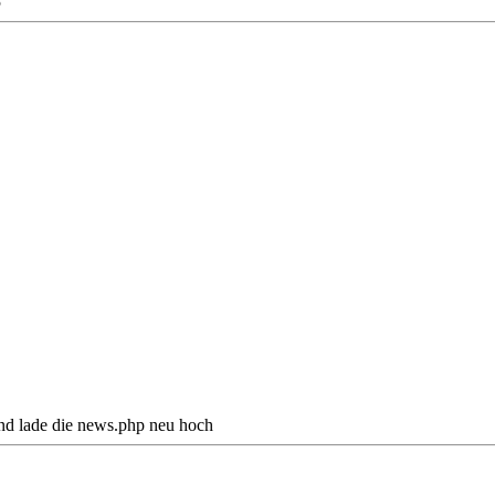
5
und lade die news.php neu hoch