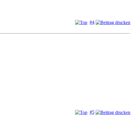
#4
#5