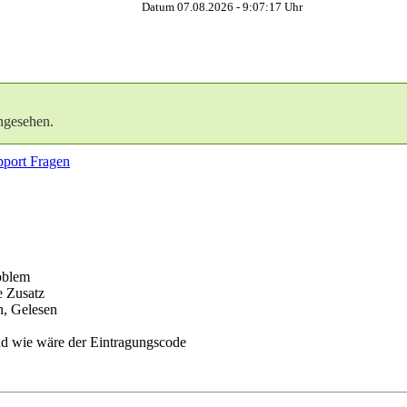
Datum 07.08.2026 -
9:07:18
Uhr
ngesehen.
port Fragen
oblem
e Zusatz
n, Gelesen
nd wie wäre der Eintragungscode