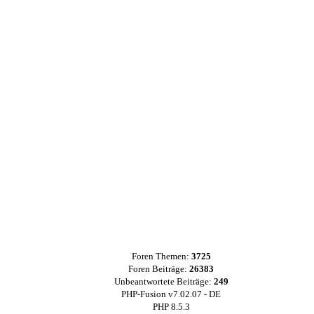
Foren Themen:
3725
Foren Beiträge:
26383
Unbeantwortete Beiträge:
249
PHP-Fusion v7.02.07 - DE
PHP 8.5.3