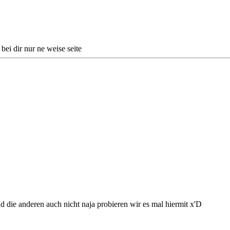
ei dir nur ne weise seite
d die anderen auch nicht naja probieren wir es mal hiermit x'D