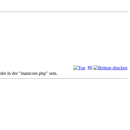
#6
ler in der "maincore.php" sein.