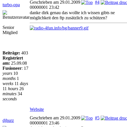
Geschrieben am 29.01.2009
#4
turbo-opa
00000001 23:42
danke dirk genau das wollte ich wissen gibts ne
möglichkeit den ftp zusätzlich zu schützen?
Senior
Mitglied
Beiträge:
403
Registriert
am:
25.09.08
Fusioneer
:
17
years
10
months
1
weeks
11
days
11
hours
26
minutes
34
seconds
Website
Geschrieben am 29.01.2009
#5
djhurz
00000001 23:46