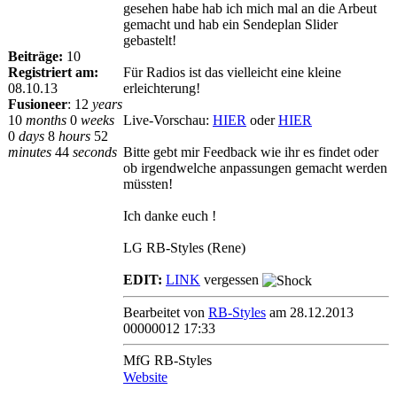
gesehen habe hab ich mich mal an die Arbeut
gemacht und hab ein Sendeplan Slider
gebastelt!
Beiträge:
10
Registriert am:
Für Radios ist das vielleicht eine kleine
08.10.13
erleichterung!
Fusioneer
:
12
years
10
months
0
weeks
Live-Vorschau:
HIER
oder
HIER
0
days
8
hours
52
minutes
44
seconds
Bitte gebt mir Feedback wie ihr es findet oder
ob irgendwelche anpassungen gemacht werden
müssten!
Ich danke euch !
LG RB-Styles (Rene)
EDIT:
LINK
vergessen
Bearbeitet von
RB-Styles
am 28.12.2013
00000012 17:33
MfG RB-Styles
Website