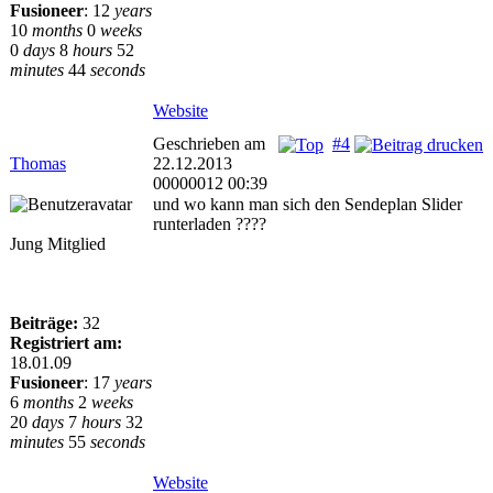
Fusioneer
:
12
years
10
months
0
weeks
0
days
8
hours
52
minutes
44
seconds
Website
Geschrieben am
#4
Thomas
22.12.2013
00000012 00:39
und wo kann man sich den Sendeplan Slider
runterladen ????
Jung Mitglied
Beiträge:
32
Registriert am:
18.01.09
Fusioneer
:
17
years
6
months
2
weeks
20
days
7
hours
32
minutes
55
seconds
Website