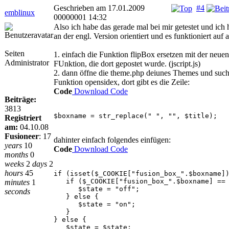
Geschrieben am 17.01.2009
#4
emblinux
00000001 14:32
Also ich habe das gerade mal bei mir getestet und ich
an der engl. Version orientiert und es funktioniert auf 
Seiten
1. einfach die Funktion flipBox ersetzen mit der neuen
Administrator
FUnktion, die dort gepostet wurde. (jscript.js)
2. dann öffne die theme.php deiunes Themes und such
Funktion opensidex, dort gibt es die Zeile:
Code
Download Code
Beiträge:
3813
$boxname = str_replace(" ", "", $title);
Registriert
am:
04.10.08
Fusioneer
:
17
dahinter einfach folgendes einfügen:
years
10
Code
Download Code
months
0
weeks
2
days
2
hours
45
if (isset($_COOKIE["fusion_box_".$boxname]
if ($_COOKIE["fusion_box_".$boxname] == 
minutes
1
$state = "off";
seconds
} else {
$state = "on";
}
} else {
$state = $state;