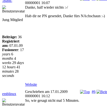
-Basti-
00000001 16:07
Danke, half wieder nichts :-/
Hab dir ne PN gesendet, Danke fürs NAchschaun :-)
Jung Mitglied
Beiträge:
36
Registriert
am:
07.01.09
Fusioneer
:
17
years
6
months
4
weeks
29
days
12
hours
41
minutes
28
seconds
Website
Geschrieben am 17.01.2009
#6
emblinux
00000001 16:12
So, wie gesagt nicht mal 5 Minuten.