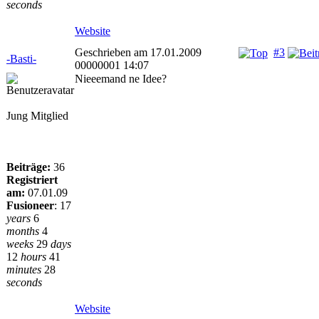
seconds
Website
Geschrieben am 17.01.2009
#3
-Basti-
00000001 14:07
Nieeemand ne Idee?
Jung Mitglied
Beiträge:
36
Registriert
am:
07.01.09
Fusioneer
:
17
years
6
months
4
weeks
29
days
12
hours
41
minutes
28
seconds
Website