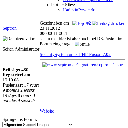
Partner Sites:
HarlekinPower.de
Geschrieben am
#2
Septron
23.11.2012
00000011 00:41
schau mal hier ist aber auch bei BS-Fusion im
Forum eingetragen
Seiten Administrator
SecuritySystem unter PHP-Fusion 7.02
Beiträge:
480
Registriert am:
19.10.08
Fusioneer
:
17
years
9
months
2
weeks
19
days
8
hours
0
minutes
9
seconds
Website
Springe ins Forum: