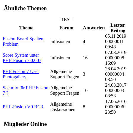
Ähnliche Themen
TEST
Letzter
Thema
Forum
Antworten
Beitrag
05.11.2019
Fusion Board Spalten
Infusionen
4
00000011
Problem
09:48
07.08.2019
Score System unter
Infusionen
16
00000008
PHP-Fusion 7.02.07
16:09
26.04.2019
PHP Fusion 7 User
Allgemeine
3
00000004
Photogallery
Support Fragen
08:50
24.03.2017
Security für PHP Fusion
Allgemeine
10
00000003
7 ?
Support Fragen
08:53
17.06.2016
Allgemeine
PHP-Fusion V9 RC3
8
00000006
Diskussionen
23:50
Mitglieder Online