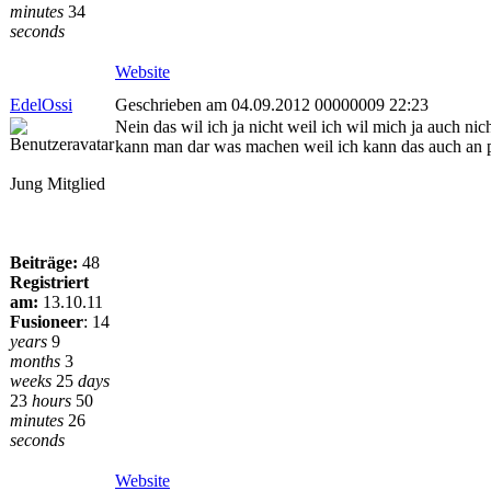
minutes
34
seconds
Website
EdelOssi
Geschrieben am 04.09.2012 00000009 22:23
Nein das wil ich ja nicht weil ich wil mich ja auch n
kann man dar was machen weil ich kann das auch an p
Jung Mitglied
Beiträge:
48
Registriert
am:
13.10.11
Fusioneer
:
14
years
9
months
3
weeks
25
days
23
hours
50
minutes
26
seconds
Website