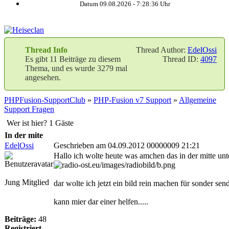
Datum 09.08.2026 -
7:28:37
Uhr
Thread Info
Thread Author:
EdelOssi
Es gibt 11 Beiträge zu diesem
Thread ID:
4097
Thema, und es wurde 3279 mal
angesehen.
PHPFusion-SupportClub
»
PHP-Fusion v7 Support
»
Allgemeine
Support Fragen
Wer ist hier? 1 Gäste
In der mite
EdelOssi
Geschrieben am 04.09.2012 00000009 21:21
Hallo ich wolte heute was amchen das in der mitte unt
Jung Mitglied
dar wolte ich jetzt ein bild rein machen für sonder sen
kann mier dar einer helfen.....
Beiträge:
48
Registriert