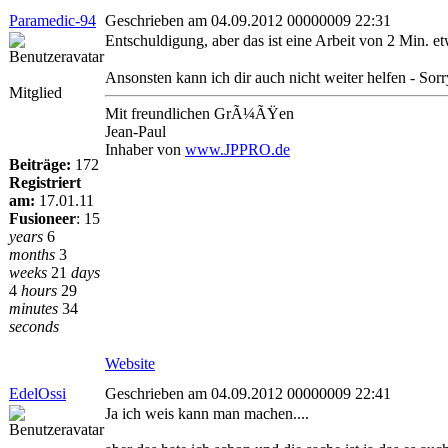
Paramedic-94
Geschrieben am 04.09.2012 00000009 22:31
Entschuldigung, aber das ist eine Arbeit von 2 Min. e
Ansonsten kann ich dir auch nicht weiter helfen - Sorr
Mitglied
Mit freundlichen GrÃ¼ÃŸen
Jean-Paul
Inhaber von
www.JPPRO.de
Beiträge:
172
Registriert
am:
17.01.11
Fusioneer
:
15
years
6
months
3
weeks
21
days
4
hours
29
minutes
34
seconds
Website
EdelOssi
Geschrieben am 04.09.2012 00000009 22:41
Ja ich weis kann man machen....