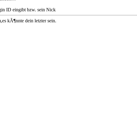
gin ID eingibt bzw. sein Nick
s kÃ¶nnte dein letzter sein.