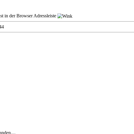
st in der Browser Adressleiste
44
anden....