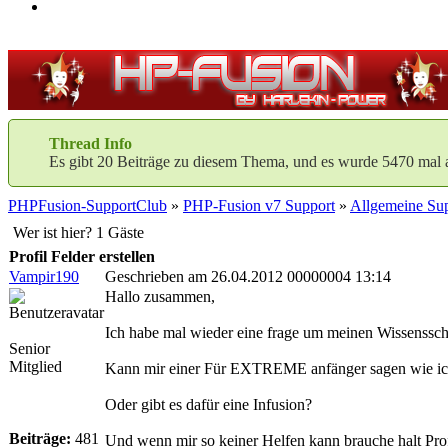
Thread Info
Es gibt 20 Beiträge zu diesem Thema, und es wurde 5470 mal 
PHPFusion-SupportClub
»
PHP-Fusion v7 Support
»
Allgemeine Sup
Wer ist hier? 1 Gäste
Profil Felder erstellen
Vampir190
Geschrieben am 26.04.2012 00000004 13:14
Hallo zusammen,
Ich habe mal wieder eine frage um meinen Wissensscha
Senior
Mitglied
Kann mir einer Für EXTREME anfänger sagen wie ich 
Oder gibt es dafür eine Infusion?
Beiträge:
481
Und wenn mir so keiner Helfen kann brauche halt Prof