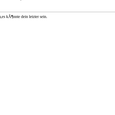
s kÃ¶nnte dein letzter sein.