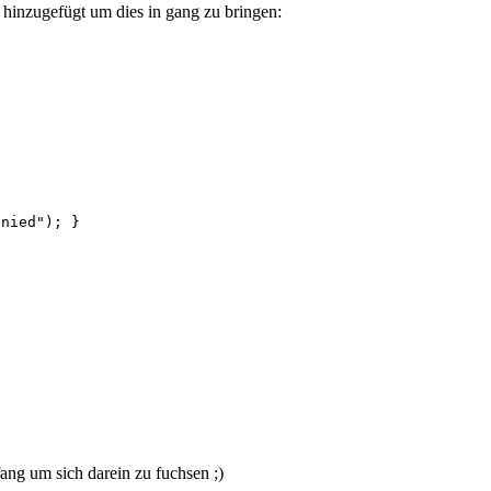
 hinzugefügt um dies in gang zu bringen:
enied"); }
fang um sich darein zu fuchsen ;)