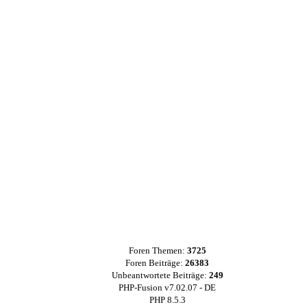
Foren Themen:
3725
Foren Beiträge:
26383
Unbeantwortete Beiträge:
249
PHP-Fusion v7.02.07 - DE
PHP 8.5.3