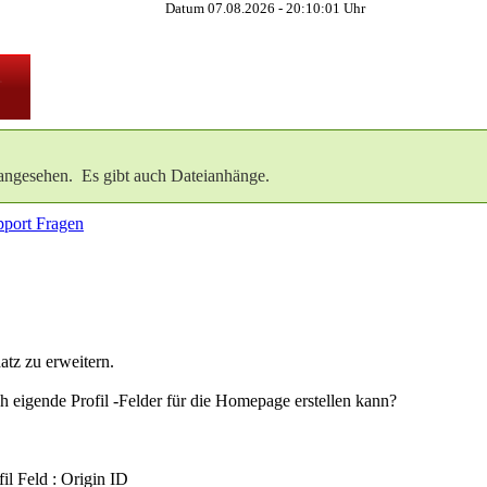
Datum 07.08.2026 -
20:10:01
Uhr
angesehen. Es gibt auch Dateianhänge.
port Fragen
tz zu erweitern.
eigende Profil -Felder für die Homepage erstellen kann?
il Feld : Origin ID