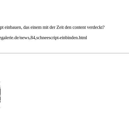
pt einbauen, das einem mit der Zeit den content verdeckt?
zgalerie.de/news,84,schneescript-einbinden.html
.