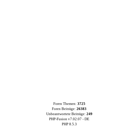
Foren Themen:
3725
Foren Beiträge:
26383
Unbeantwortete Beiträge:
249
PHP-Fusion v7.02.07 - DE
PHP 8.5.3