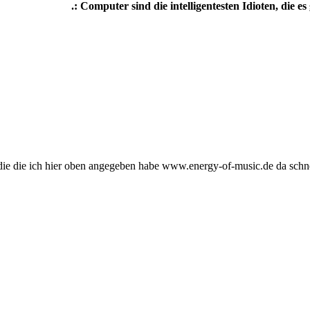
.: Computer sind die intelligentesten Idioten, die es 
 die die ich hier oben angegeben habe www.energy-of-music.de da schneit