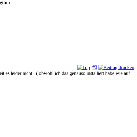
gibt :.
#3
 es leider nicht :-( obwohl ich das genauso installiert habe wie auf