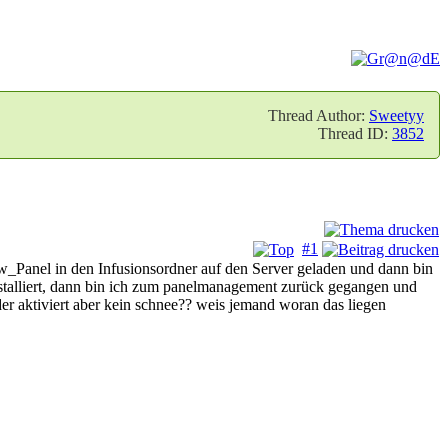
Thread Author:
Sweetyy
Thread ID:
3852
#1
w_Panel in den Infusionsordner auf den Server geladen und dann bin
stalliert, dann bin ich zum panelmanagement zurück gegangen und
der aktiviert aber kein schnee?? weis jemand woran das liegen