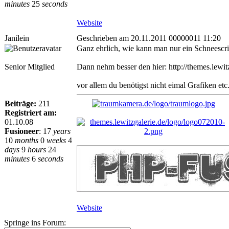
minutes
25
seconds
Website
Janilein
Geschrieben am 20.11.2011 00000011 11:20
Ganz ehrlich, wie kann man nur ein Schneescri
Senior Mitglied
Dann nehm besser den hier: http://themes.lewit
vor allem du benötigst nicht eimal Grafiken etc
Beiträge:
211
Registriert am:
01.10.08
Fusioneer
:
17
years
10
months
0
weeks
4
days
9
hours
24
minutes
6
seconds
Website
Springe ins Forum: