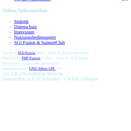
Seiten Information
Statistik
Datenschutz
Impressum
Nutzungsbedingungen
SGI Fusion & SupportClub
.
Theme ©
SGI Fusion
2008 - 2026. All Rights Reserved
Powered by
PHP-Fusion
© 2002 - 2026 by
Nick Jones.
Released as as free software without
warranties under
GNU Affero GPL
v3.
131,438,276 eindeutige Besuche
Seitenaufbau in 0.10 Sekunden - 174 DB-Abfragen