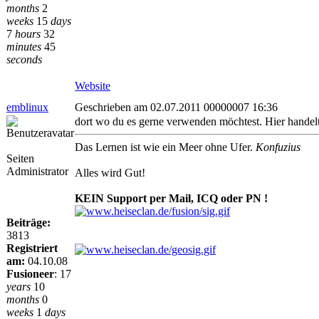
months
2
weeks
15
days
7
hours
32
minutes
45
seconds
Website
emblinux
Geschrieben am 02.07.2011 00000007 16:36
dort wo du es gerne verwenden möchtest. Hier handelt
Das Lernen ist wie ein Meer ohne Ufer.
Konfuzius
Seiten
Administrator
Alles wird Gut!
KEIN Support per Mail, ICQ oder PN !
Beiträge:
3813
Registriert
am:
04.10.08
Fusioneer
:
17
years
10
months
0
weeks
1
days