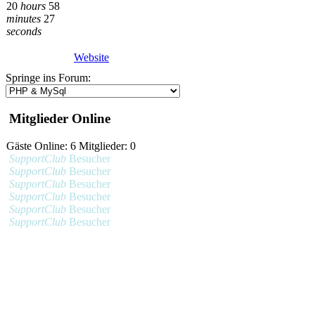
20
hours
58
minutes
27
seconds
Website
Springe ins Forum:
Mitglieder Online
Gäste Online: 6 Mitglieder: 0
SupportClub
Besucher
SupportClub
Besucher
SupportClub
Besucher
SupportClub
Besucher
SupportClub
Besucher
SupportClub
Besucher