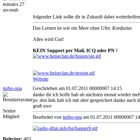
minutes
27
seconds
folgender Link sollte dir in Zukunft dabei weiterhelfen
Das Lernen ist wie ein Meer ohne Ufer.
Konfuzius
Alles wird Gut!
KEIN Support per Mail, ICQ oder PN !
Website
turbo-opa
Geschrieben am 01.07.2011 00000007 14:15
danke dir ich hoffe hab ab nächsten monat wieder meh
ps: den link hab ich mir aber gespeichert danke auch d
gruß uwe
Senior
Mitglied
Bearbeitet von
turbo-opa
am 01.07.2011 00000007 14
Beiträge:
403