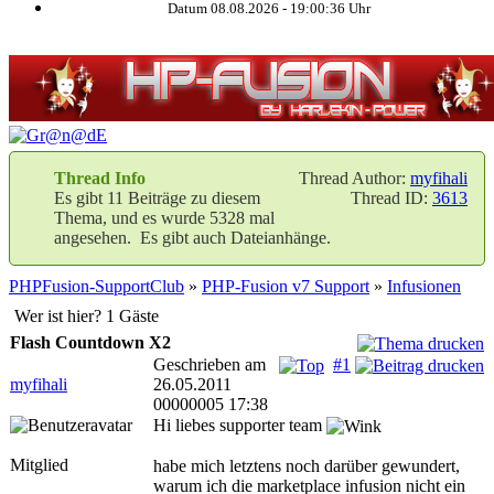
Datum 08.08.2026 -
19:00:37
Uhr
Thread Info
Thread Author:
myfihali
Es gibt 11 Beiträge zu diesem
Thread ID:
3613
Thema, und es wurde 5328 mal
angesehen. Es gibt auch Dateianhänge.
PHPFusion-SupportClub
»
PHP-Fusion v7 Support
»
Infusionen
Wer ist hier? 1 Gäste
Flash Countdown X2
Geschrieben am
#1
myfihali
26.05.2011
00000005 17:38
Hi liebes supporter team
Mitglied
habe mich letztens noch darüber gewundert,
warum ich die marketplace infusion nicht ein