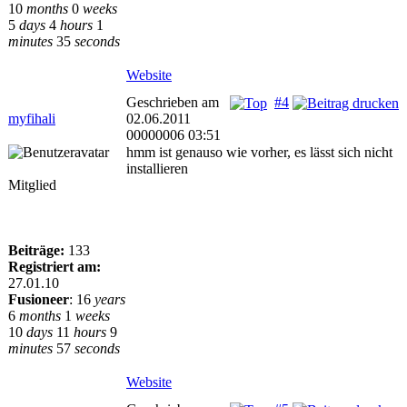
10
months
0
weeks
5
days
4
hours
1
minutes
35
seconds
Website
Geschrieben am
#4
myfihali
02.06.2011
00000006 03:51
hmm ist genauso wie vorher, es lässt sich nicht
installieren
Mitglied
Beiträge:
133
Registriert am:
27.01.10
Fusioneer
:
16
years
6
months
1
weeks
10
days
11
hours
9
minutes
57
seconds
Website