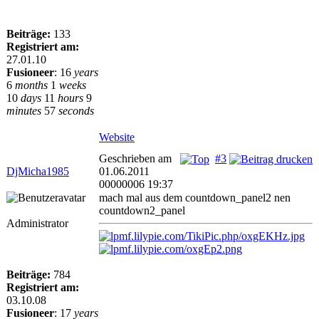
Beiträge:
133
Registriert am:
27.01.10
Fusioneer
:
16
years
6
months
1
weeks
10
days
11
hours
9
minutes
57
seconds
Website
Geschrieben am
#3
DjMicha1985
01.06.2011
00000006 19:37
mach mal aus dem countdown_panel2 nen
countdown2_panel
Administrator
Beiträge:
784
Registriert am:
03.10.08
Fusioneer
:
17
years