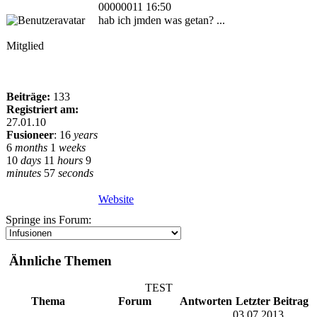
00000011 16:50
hab ich jmden was getan? ...
Mitglied
Beiträge:
133
Registriert am:
27.01.10
Fusioneer
:
16
years
6
months
1
weeks
10
days
11
hours
9
minutes
57
seconds
Website
Springe ins Forum:
Ähnliche Themen
TEST
Thema
Forum
Antworten
Letzter Beitrag
03.07.2013