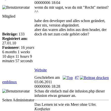
00000006 18:04
wenn du mir sagst, was du mit "Recht" meinst?
^^
Mitglied
habe den developer und alles schon geändert,
aber nix, version abgeändert.
aber das waren alles infos aus dem header, der
Beiträge:
133
doch eh net zum code gehört oder?
Registriert am:
27.01.10
Fusioneer
:
16
years
6
months
1
weeks
10
days
11
hours
9
minutes
57
seconds
Website
Geschrieben am
#7
emblinux
03.06.2011
00000006 18:28
Schau dir einfach mal die infusion.php dieser
infusion etwas genauer an.
Seiten Administrator
Das Lernen ist wie ein Meer ohne Ufer.
Konfuzius