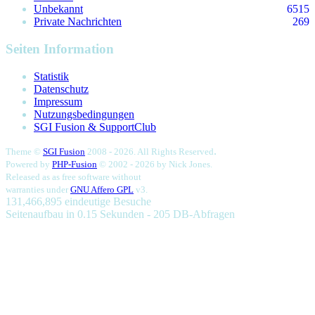
Unbekannt
6515
Private Nachrichten
269
Seiten Information
Statistik
Datenschutz
Impressum
Nutzungsbedingungen
SGI Fusion & SupportClub
.
Theme ©
SGI Fusion
2008 - 2026. All Rights Reserved
Powered by
PHP-Fusion
© 2002 - 2026 by
Nick Jones.
Released as as free software without
warranties under
GNU Affero GPL
v3.
131,466,895 eindeutige Besuche
Seitenaufbau in 0.15 Sekunden - 205 DB-Abfragen