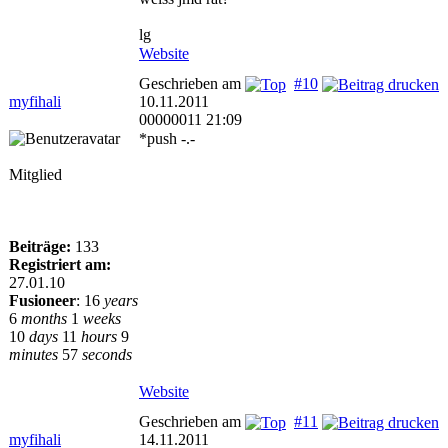
lg
Website
Geschrieben am
#10
myfihali
10.11.2011
00000011 21:09
*push -.-
Mitglied
Beiträge:
133
Registriert am:
27.01.10
Fusioneer
:
16
years
6
months
1
weeks
10
days
11
hours
9
minutes
57
seconds
Website
Geschrieben am
#11
myfihali
14.11.2011