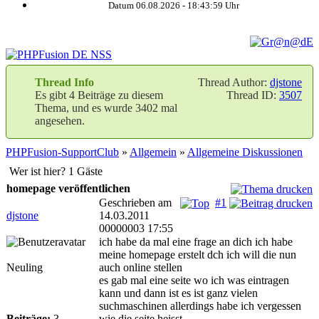
Datum 06.08.2026 -
18:43:59
Uhr
Thread Info
Thread Author:
djstone
Es gibt 4 Beiträge zu diesem
Thread ID:
3507
Thema, und es wurde 3402 mal
angesehen.
PHPFusion-SupportClub
»
Allgemein
»
Allgemeine Diskussionen
Wer ist hier? 1 Gäste
homepage veröffentlichen
Geschrieben am
#1
djstone
14.03.2011
00000003 17:55
ich habe da mal eine frage an dich ich habe
meine homepage erstelt dch ich will die nun
Neuling
auch online stellen
es gab mal eine seite wo ich was eintragen
kann und dann ist es ist ganz vielen
suchmaschinen allerdings habe ich vergessen
Beiträge:
3
wie die seite heisst