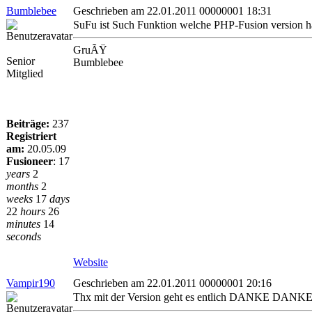
Bumblebee
Geschrieben am 22.01.2011 00000001 18:31
SuFu ist Such Funktion welche PHP-Fusion version hast
GruÃŸ
Senior
Bumblebee
Mitglied
Beiträge:
237
Registriert
am:
20.05.09
Fusioneer
:
17
years
2
months
2
weeks
17
days
22
hours
26
minutes
14
seconds
Website
Vampir190
Geschrieben am 22.01.2011 00000001 20:16
Thx mit der Version geht es entlich DANKE DANK