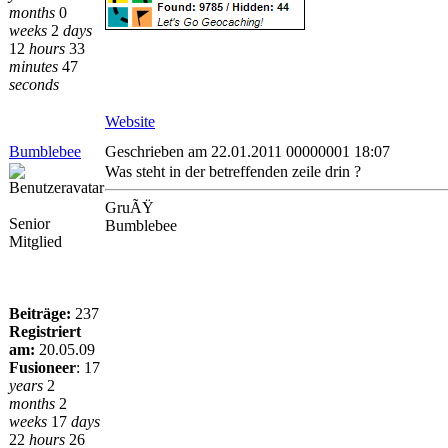
months
0
weeks
2
days
12
hours
33
minutes
47
seconds
Website
Bumblebee
Geschrieben am 22.01.2011 00000001 18:07
Was steht in der betreffenden zeile drin ?
GruÃŸ
Senior
Bumblebee
Mitglied
Beiträge:
237
Registriert
am:
20.05.09
Fusioneer
:
17
years
2
months
2
weeks
17
days
22
hours
26