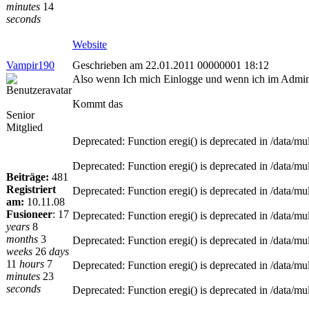
minutes
14
seconds
Website
Vampir190
Geschrieben am 22.01.2011 00000001 18:12
Also wenn Ich mich Einlogge und wenn ich im Admin
Kommt das
Senior
Mitglied
Deprecated: Function eregi() is deprecated in /data/
Deprecated: Function eregi() is deprecated in /data/
Beiträge:
481
Registriert
Deprecated: Function eregi() is deprecated in /data/
am:
10.11.08
Fusioneer
:
17
Deprecated: Function eregi() is deprecated in /data/
years
8
months
3
Deprecated: Function eregi() is deprecated in /data/
weeks
26
days
11
hours
7
Deprecated: Function eregi() is deprecated in /data/
minutes
23
seconds
Deprecated: Function eregi() is deprecated in /data/