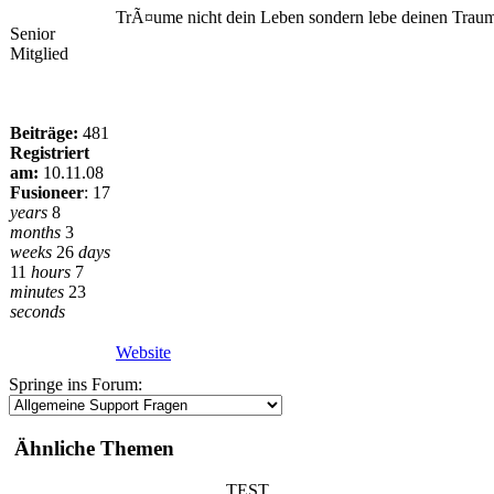
TrÃ¤ume nicht dein Leben sondern lebe deinen Traum,e
Senior
Mitglied
Beiträge:
481
Registriert
am:
10.11.08
Fusioneer
:
17
years
8
months
3
weeks
26
days
11
hours
7
minutes
23
seconds
Website
Springe ins Forum:
Ähnliche Themen
TEST