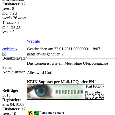
Fusioneer
:
17
years
8
months
3
weeks
26
days
11
hours
7
minutes
23
seconds
Website
emblinux
Geschrieben am 22.01.2011 00000001 18:07
gehts etwas genauer.!?
Das Lernen ist wie ein Meer ohne Ufer.
Konfuzius
Seiten
Administrator
Alles wird Gut!
KEIN Support per Mail, ICQ oder PN !
Beiträge:
3813
Registriert
am:
04.10.08
Fusioneer
:
17
years
10