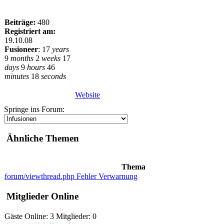
Beiträge:
480
Registriert am:
19.10.08
Fusioneer
:
17
years
9
months
2
weeks
17
days
9
hours
46
minutes
18
seconds
Website
Springe ins Forum:
Ähnliche Themen
Thema
forum/viewthread.php Fehler Verwarnung
Mitglieder Online
Gäste Online: 3 Mitglieder: 0