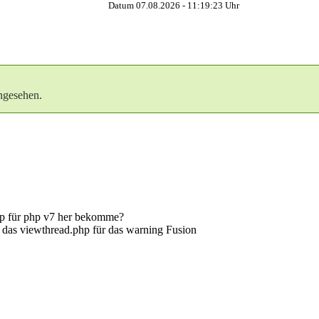
Datum 07.08.2026 -
11:19:24
Uhr
ngesehen.
hp für php v7 her bekomme?
e das viewthread.php für das warning Fusion