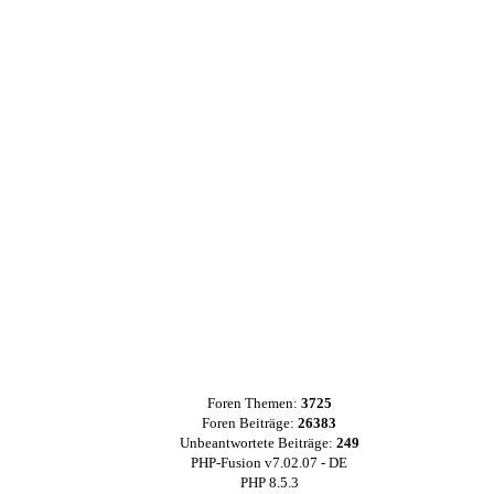
Foren Themen:
3725
Foren Beiträge:
26383
Unbeantwortete Beiträge:
249
PHP-Fusion v7.02.07 - DE
PHP 8.5.3