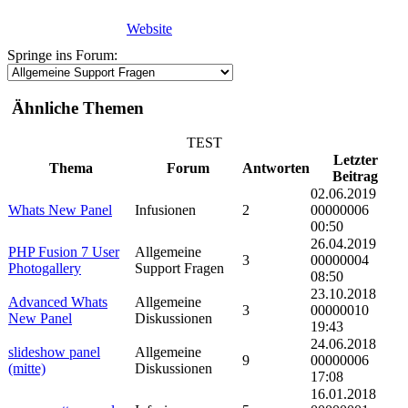
Website
Springe ins Forum:
Ähnliche Themen
TEST
Letzter
Thema
Forum
Antworten
Beitrag
02.06.2019
Whats New Panel
Infusionen
2
00000006
00:50
26.04.2019
PHP Fusion 7 User
Allgemeine
3
00000004
Photogallery
Support Fragen
08:50
23.10.2018
Advanced Whats
Allgemeine
3
00000010
New Panel
Diskussionen
19:43
24.06.2018
slideshow panel
Allgemeine
9
00000006
(mitte)
Diskussionen
17:08
16.01.2018