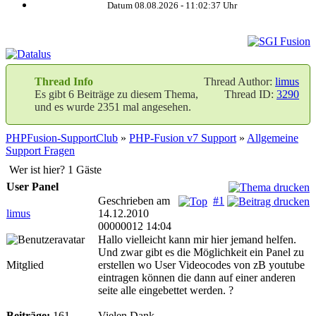
Datum 08.08.2026 -
11:02:38
Uhr
Thread Info
Thread Author:
limus
Es gibt 6 Beiträge zu diesem Thema,
Thread ID:
3290
und es wurde 2351 mal angesehen.
PHPFusion-SupportClub
»
PHP-Fusion v7 Support
»
Allgemeine
Support Fragen
Wer ist hier? 1 Gäste
User Panel
Geschrieben am
#1
limus
14.12.2010
00000012 14:04
Hallo vielleicht kann mir hier jemand helfen.
Und zwar gibt es die Möglichkeit ein Panel zu
Mitglied
erstellen wo User Videocodes von zB youtube
eintragen können die dann auf einer anderen
seite alle eingebettet werden. ?
Beiträge:
161
Vielen Dank