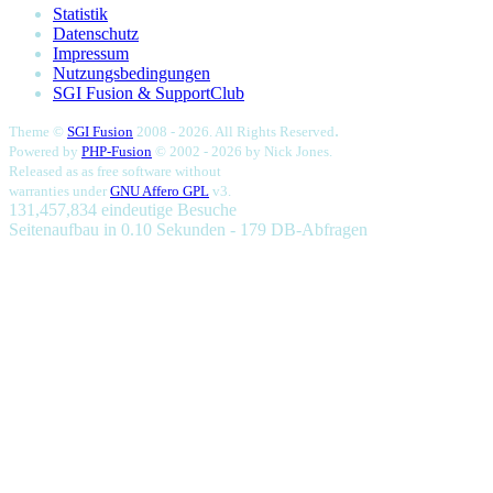
Statistik
Datenschutz
Impressum
Nutzungsbedingungen
SGI Fusion & SupportClub
.
Theme ©
SGI Fusion
2008 - 2026. All Rights Reserved
Powered by
PHP-Fusion
© 2002 - 2026 by
Nick Jones.
Released as as free software without
warranties under
GNU Affero GPL
v3.
131,457,834 eindeutige Besuche
Seitenaufbau in 0.10 Sekunden - 179 DB-Abfragen