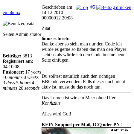
Geschrieben am
#5
emblinux
14.12.2010
00000012 20:08
Zitat
Seiten Administrator
limus schrieb:
Danke aber so sieht man nur den Code ich
würde es gerne so haben das man den Player
sieht so als würde ich den Code in eine neue
Beiträge:
3813
Seite einfügen.
Registriert am:
04.10.08
Fusioneer
:
17
years
Du solltest natürlich auch den richtigen
10
months
0
weeks
BBCode verwenden. Falls dieser noch nicht
3
days
5
hours
4
aktiv ist, musst du das noch tun.
minutes
20
seconds
Das Lernen ist wie ein Meer ohne Ufer.
Konfuzius
Alles wird Gut!
KEIN Support per Mail, ICQ oder PN !