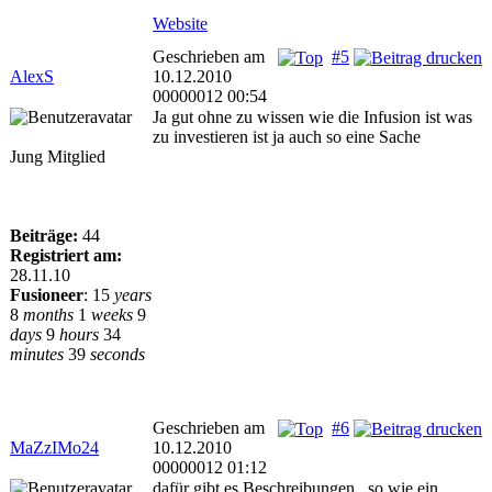
Website
Geschrieben am
#5
AlexS
10.12.2010
00000012 00:54
Ja gut ohne zu wissen wie die Infusion ist was
zu investieren ist ja auch so eine Sache
Jung Mitglied
Beiträge:
44
Registriert am:
28.11.10
Fusioneer
:
15
years
8
months
1
weeks
9
days
9
hours
34
minutes
39
seconds
Geschrieben am
#6
MaZzIMo24
10.12.2010
00000012 01:12
dafür gibt es Beschreibungen , so wie ein